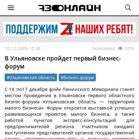
10.12.2009, 15:36
Экономика
2056
В Ульяновске пройдет первый бизнес-
форум
#Ульяновская область
#бизнес-форум
С 16 по17 декабря фойе Ленинского Мемориала станет
местом проведения в Ульяновске первого областного
бизнес-форума «Ульяновская область — территория
малого бизнеса». Форум откроется выставкой успешно
развивающихся проектов малого бизнеса, а также
работой пунктов экспресс-консультаций для
предпринимателей региона. Участников ожидают
выступления представителей органов государственной
власти, предпринимательства и ведущих экспертов