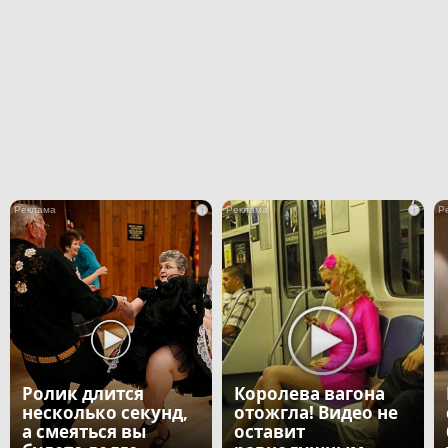
i
i
Ролик длится
Королева вагона
несколько секунд,
отожгла! Видео не
а смеяться вы
оставит