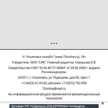
© "Ульяновск онлайн" (www.73online.ru), 18+
Учредитель: ООО "СИБ". Главный редактор: Скворцова Е.В.
Свидетельство СМИ "Эл № ФС77-36684" от 29.06.2009 г. выдано
Роскомнадзором.
432011, г. Ульяновск, ул. Радищева, дом 90, офис 1
+7 (8422) 41-03-85, реклама: +7 (9372) 762-909
73online@mail.ru
На информационном ресурсе применяются рекомендательные
технологии