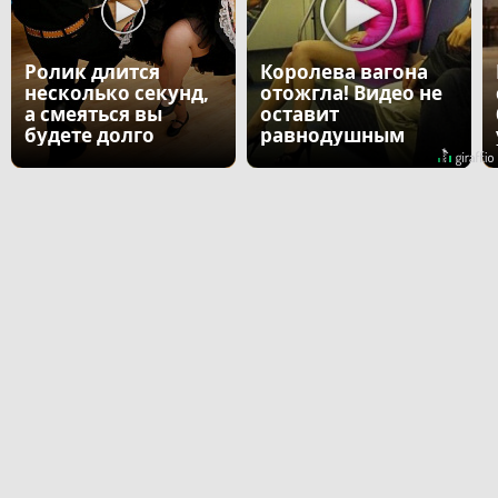
Ролик длится
Королева вагона
несколько секунд,
отожгла! Видео не
а смеяться вы
оставит
будете долго
равнодушным