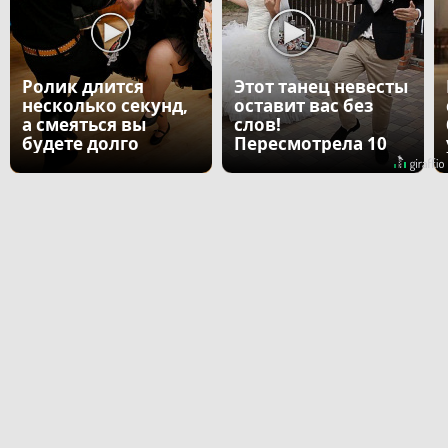
Ролик длится
Этот танец невесты
несколько секунд,
оставит вас без
а смеяться вы
слов!
будете долго
Пересмотрела 10
раз