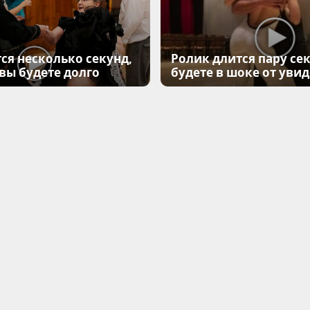
ся несколько секунд,
Ролик длится пару сек
 вы будете долго
будете в шоке от уви