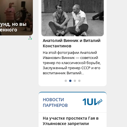
унд, но вы
денного
Анатолий Винник и Виталий
Константинов
На этой фотографии Анатолий
Иванович Винник — советский
тренер по классической борьбе,
Заслуженный тренер СССР и его
воспитанник Виталий...
НОВОСТИ
ПАРТНЕРОВ
На участке проспекта Гая в
Ульяновске запретили