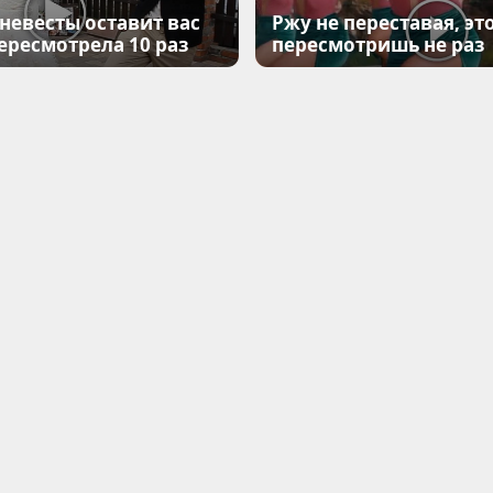
 невесты оставит вас
Ржу не переставая, эт
Пересмотрела 10 раз
пересмотришь не раз