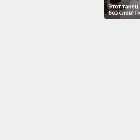
Этот танец
без слов! 