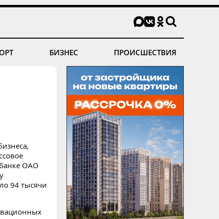
ОРТ
БИЗНЕС
ПРОИСШЕСТВИЯ
бизнеса,
ссовое
 банке ОАО
у
ло 94 тысячи
овационных