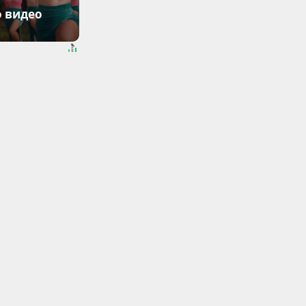
о видео