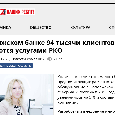
МИКА
ОБЩЕСТВО
КУЛЬТУРА
СП
лжском банке 94 тысячи клиентов
ются услугами РКО
 12:25, Новости компаний
2172
льяновская область
Количество клиентов малого 
предпочитающих расчетно-ка
обслуживание в Поволжском
«Сбербанк России» в 2015 год
увеличилось на 5 % и состави
компаний.
Разработка и внедрение инн