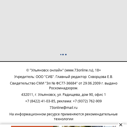
© "Ульяновск онлайн" (www.73online.ru), 18+
Учредитель: ООО "СИБ". Главный редактор: Скворцова Е.В.
Свидетельство СМИ "Эл № ФС77-36684" от 29.06.2009 г. выдано
Роскомнадзором.
432011, г. Ульяновск, ул. Радищева, дом 90, офис 1
+7 (8422) 41-03-85, реклама: +7 (9372) 762-909
73online@mail.ru
На информационном ресурсе применяются рекомендательные
технологии