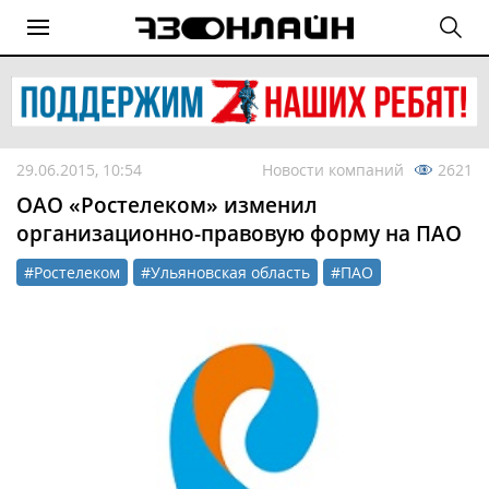
29.06.2015, 10:54
Новости компаний
2621
ОАО «Ростелеком» изменил
организационно-правовую форму на ПАО
#Ростелеком
#Ульяновская область
#ПАО