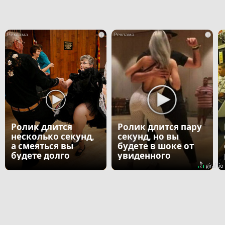
i
i
Ролик длится
Ролик длится пару
несколько секунд,
секунд, но вы
а смеяться вы
будете в шоке от
будете долго
увиденного