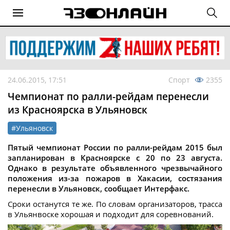
24.06.2015, 17:51
Спорт
2355
Чемпионат по ралли-рейдам перенесли
из Красноярска в Ульяновск
#Ульяновск
Пятый чемпионат России по ралли-рейдам 2015 был
запланирован в Красноярске с 20 по 23 августа.
Однако в результате объявленного чрезвычайного
положения из-за пожаров в Хакасии, состязания
перенесли в Ульяновск, сообщает Интерфакс.
Сроки останутся те же. По словам организаторов, трасса
в Ульянвоске хорошая и подходит для соревнований.