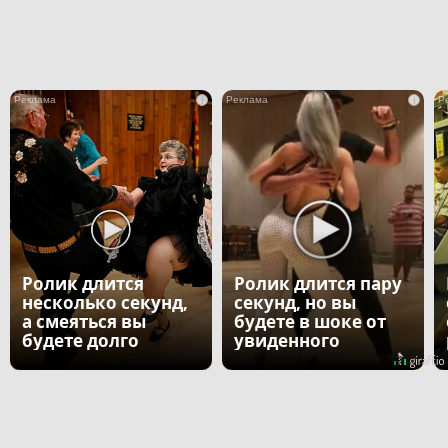
i
i
Ролик длится
Ролик длится пару
несколько секунд,
секунд, но вы
а смеяться вы
будете в шоке от
будете долго
увиденного