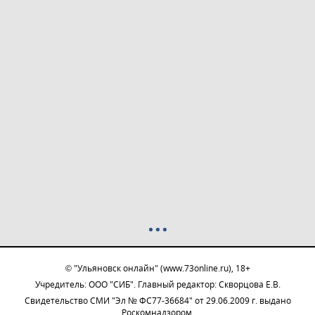
© "Ульяновск онлайн" (www.73online.ru), 18+
Учредитель: ООО "СИБ". Главный редактор: Скворцова Е.В.
Свидетельство СМИ "Эл № ФС77-36684" от 29.06.2009 г. выдано
Роскомнадзором.