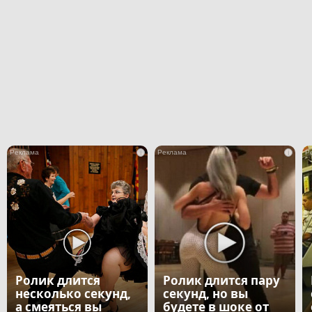
i
i
Ролик длится
Ролик длится пару
несколько секунд,
секунд, но вы
а смеяться вы
будете в шоке от