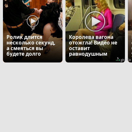
Ролик длится
Королева вагона
несколько секунд,
отожгла! Видео не
а смеяться вы
оставит
будете долго
равнодушным