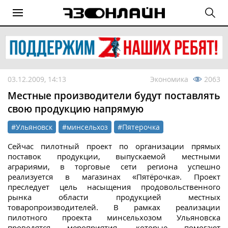
03.12.2009, 14:13
Экономика
2063
Местные производители будут поставлять
свою продукцию напрямую
#Ульяновск
#минсельхоз
#Пятерочка
Сейчас пилотный проект по организации прямых
поставок продукции, выпускаемой местными
аграриями, в торговые сети региона успешно
реализуется в магазинах «Пятёрочка». Проект
преследует цель насыщения продовольственного
рынка области продукцией местных
товаропроизводителей. В рамках реализации
пилотного проекта минсельхозом Ульяновска
проводятся мероприятия, которые помогают