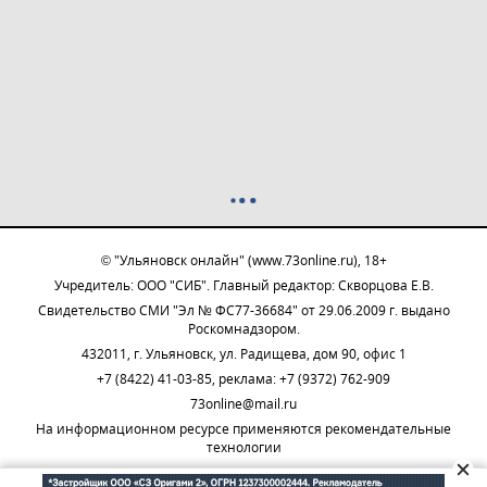
© "Ульяновск онлайн" (www.73online.ru), 18+
Учредитель: ООО "СИБ". Главный редактор: Скворцова Е.В.
Свидетельство СМИ "Эл № ФС77-36684" от 29.06.2009 г. выдано
Роскомнадзором.
432011, г. Ульяновск, ул. Радищева, дом 90, офис 1
+7 (8422) 41-03-85, реклама: +7 (9372) 762-909
73online@mail.ru
На информационном ресурсе применяются рекомендательные
технологии