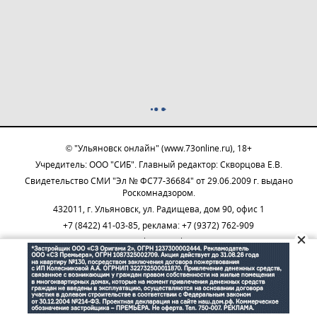
© "Ульяновск онлайн" (www.73online.ru), 18+
Учредитель: ООО "СИБ". Главный редактор: Скворцова Е.В.
Свидетельство СМИ "Эл № ФС77-36684" от 29.06.2009 г. выдано
Роскомнадзором.
432011, г. Ульяновск, ул. Радищева, дом 90, офис 1
+7 (8422) 41-03-85, реклама: +7 (9372) 762-909
73online@mail.ru
На информационном ресурсе применяются рекомендательные
технологии