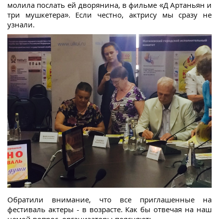
молила послать ей дворянина, в фильме «Д Артаньян и
три мушкетера». Если честно, актрису мы сразу не
узнали.
Обратили внимание, что все приглашенные на
фестиваль актеры - в возрасте. Как бы отвечая на наш
немой вопрос, организаторы поясняют: