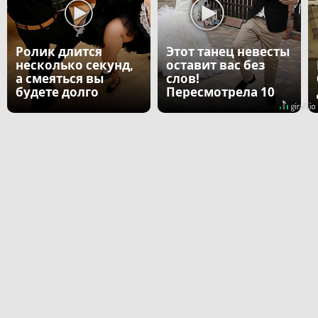
Ролик длится
Этот танец невесты
несколько секунд,
оставит вас без
а смеяться вы
слов!
будете долго
Пересмотрела 10
раз