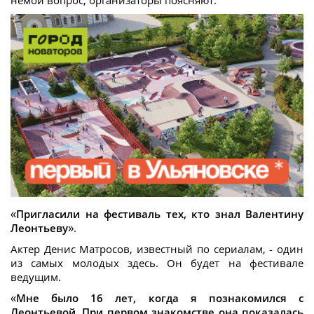
«
Пр
игласили на фестиваль тех, кто знал Валентину
Леонтьеву
».
Актер Денис Матросов, известный по сериалам, - один
из самых молодых здесь. Он будет на фестивале
ведущим.
«
Мне было 16 лет, когда я познакомился с
Леонтьевой. При первом знакомстве она показалась