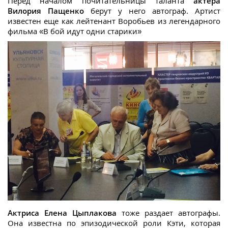
Перед началом почитательницы таланта
актера
Вилория Пащенко
берут у него автограф. Артист
известен еще как лейтенант Воробьев из легендарного
фильма «В бой идут одни старики»
Актриса Елена Цыплакова
тоже раздает автографы.
Она известна по эпизодической роли Кэти, которая