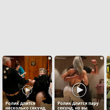
i
i
Ролик длится
Ролик длится пару
несколько секунд,
секунд, но вы