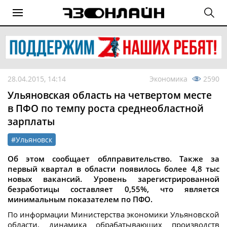
28.04.2015, 14:14
Экономика
2590
Ульяновская область на четвертом месте
в ПФО по темпу роста среднеобластной
зарплаты
#Ульяновск
Об этом сообщает облправительство. Также за
первый квартал в области появилось более 4,8 тыс
новых вакансий. Уровень зарегистрированной
безработицы составляет 0,55%, что является
минимальным показателем по ПФО.
По информации Министерства экономики Ульяновской
области, динамика обрабатывающих производств