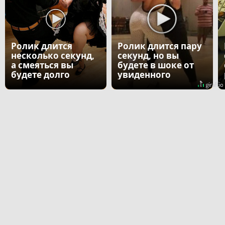
Ролик длится
Ролик длится пару
несколько секунд,
секунд, но вы
а смеяться вы
будете в шоке от
будете долго
увиденного