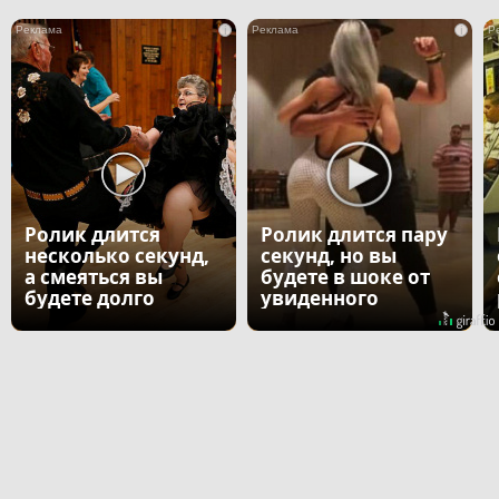
i
i
Ролик длится
Ролик длится пару
несколько секунд,
секунд, но вы
а смеяться вы
будете в шоке от
будете долго
увиденного