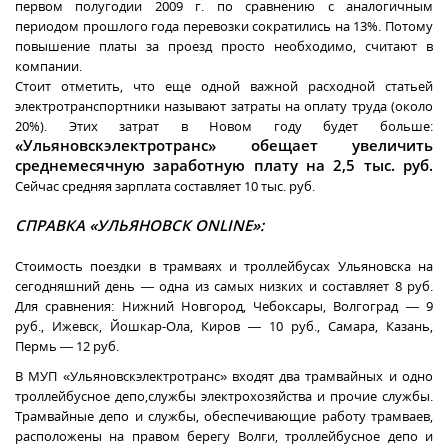
первом полугодии 2009 г. по сравнению с аналогичным
периодом прошлого года перевозки сократились на 13%. Потому
повышение платы за проезд просто необходимо, считают в
компании.
Стоит отметить, что еще одной важной расходной статьей
электротранспортники называют затраты на оплату труда (около
20%). Этих затрат в Новом году будет больше:
«Ульяновскэлектротранс» обещает увеличить
среднемесячную заработную плату на 2,5 тыс. руб.
Сейчас средняя зарплата составляет 10 тыс. руб.
СПРАВКА «УЛЬЯНОВСК ONLINE»:
Стоимость поездки в трамваях и троллейбусах Ульяновска на
сегодняшний день — одна из самых низких и составляет 8 руб.
Для сравнения: Нижний Новгород, Чебоксары, Волгоград — 9
руб., Ижевск, Йошкар-Ола, Киров — 10 руб., Самара, Казань,
Пермь — 12 руб.
В МУП «Ульяновскэлектротранс» входят два трамвайных и одно
троллейбусное депо,службы электрохозяйства и прочие службы.
Трамвайные депо и службы, обеспечивающие работу трамваев,
расположены на правом берегу Волги, троллейбусное депо и