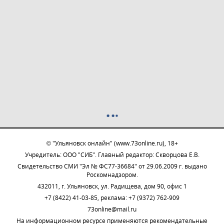
© "Ульяновск онлайн" (www.73online.ru), 18+
Учредитель: ООО "СИБ". Главный редактор: Скворцова Е.В.
Свидетельство СМИ "Эл № ФС77-36684" от 29.06.2009 г. выдано
Роскомнадзором.
432011, г. Ульяновск, ул. Радищева, дом 90, офис 1
+7 (8422) 41-03-85, реклама: +7 (9372) 762-909
73online@mail.ru
На информационном ресурсе применяются рекомендательные