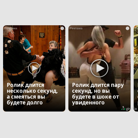
i
i
Ролик длится
Ролик длится пару
несколько секунд,
секунд, но вы
а смеяться вы
будете в шоке от
будете долго
увиденного