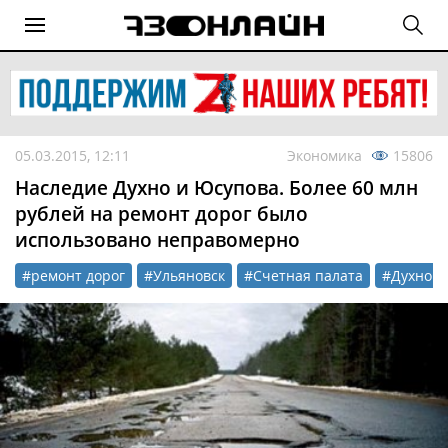
05.03.2015, 12:11
Экономика
15806
Наследие Духно и Юсупова. Более 60 млн
рублей на ремонт дорог было
использовано неправомерно
#ремонт дорог
#Ульяновск
#Счетная палата
#Духно