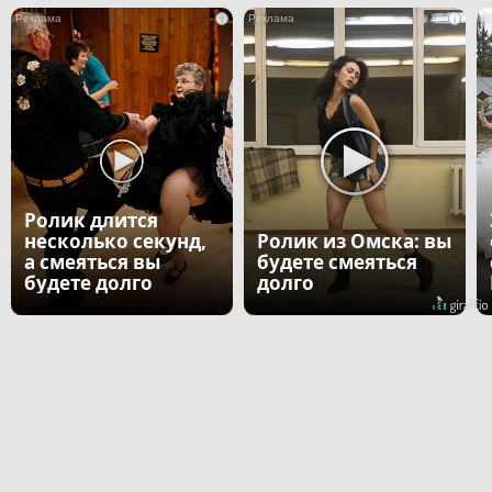
i
i
Ролик длится
несколько секунд,
Ролик из Омска: вы
а смеяться вы
будете смеяться
будете долго
долго