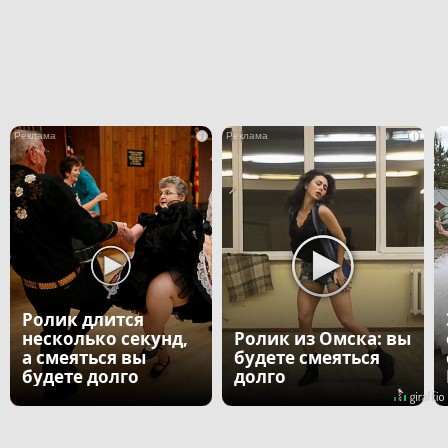
i
i
Ролик длится
несколько секунд,
Ролик из Омска: вы
а смеяться вы
будете смеяться
будете долго
долго