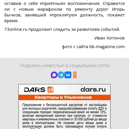
оставив о себе «приятные» воспоминания. Справится
ли с новым марафоном по ремонту дорог Игорь
Бычков, занявший «проклятую» должность, покажет
время.
73online.ru продолжит следить за развитием событий.
Иван Хитонов
фото с сайта bb-magazine.com
Поделись новостью в социальных сетях