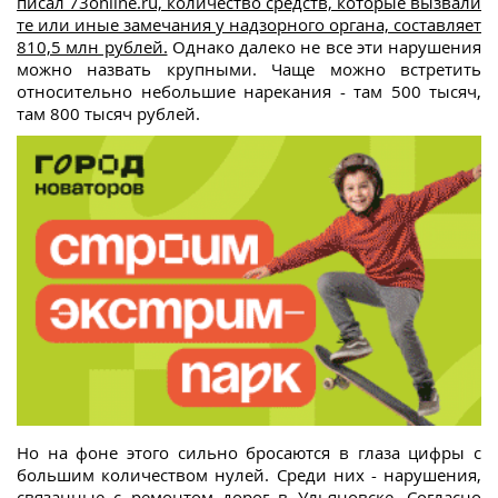
писал 73online.ru, количество средств, которые вызвали
те или иные замечания у надзорного органа, составляет
810,5 млн рублей.
Однако далеко не все эти нарушения
можно назвать крупными. Чаще можно встретить
относительно небольшие нарекания - там 500 тысяч,
там 800 тысяч рублей.
Но на фоне этого сильно бросаются в глаза цифры с
большим количеством нулей. Среди них - нарушения,
связанные с ремонтом дорог в Ульяновске. Согласно