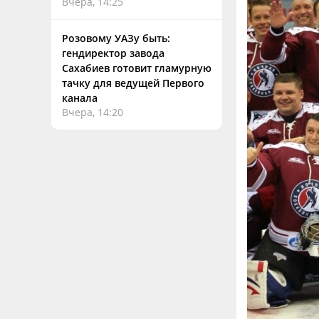
Вчера, 14:25
Розовому УАЗу быть:
гендиректор завода
Сахабиев готовит гламурную
тачку для ведущей Первого
канала
Вчера, 14:20