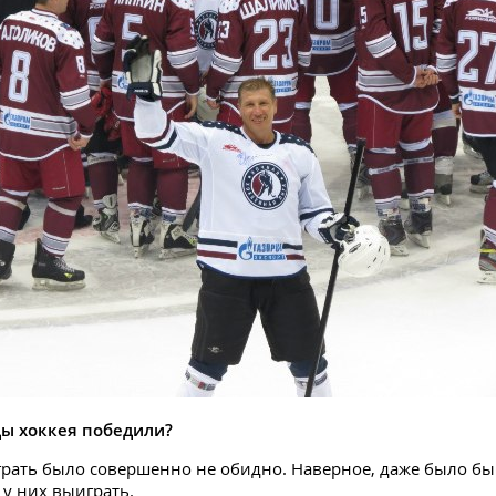
зды хоккея победили?
играть было совершенно не обидно. Наверное, даже было бы
у них выиграть.