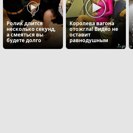
Ролик длится
Королева вагона
несколько секунд,
отожгла! Видео не
а смеяться вы
оставит
будете долго
равнодушным