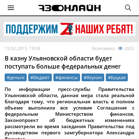
19.02.2015, 19:06
Экономика
2832
В казну Ульяновской области будет
поступать больше федеральных денег
#деньги
#бюджет
#финансы
#Якунин
#Буцкая
По информации пресс-службы Правительства
Ульяновской области, данная мера стала реальной
благодаря тому, что региональная власть в полном
объеме выполнила все условия Соглашения с
федеральным Министерством финансов.
Законопроект об бюджетных изменениях
рассмотрели во время заседания Правительства под
руководством первого замгубернатора Александра
Якунина.