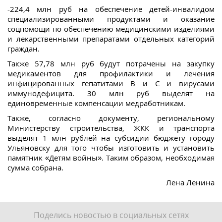
-224,4 млн руб на обеспечение детей-инвалидом
специализированными продуктами и оказание
соцпомощи по обеспечению медицинскими изделиями
и лекарственными препаратами отдельных категорий
граждан.
Также 57,78 млн руб будут потрачены на закупку
медикаментов для профилактики и лечения
инфицированных гепатитами В и С и вирусами
иммунодефицита. 30 млн руб выделят на
единовременные компенсации медработникам.
Также, согласно документу, региональному
Министерству строительства, ЖКК и транспорта
выделят 1 млн рублей на субсидии бюджету городу
Ульяновску для того чтобы изготовить и установить
памятник «Детям войны». Таким образом, необходимая
сумма собрана.
Лена Ленина
Поделись новостью в социальных сетях