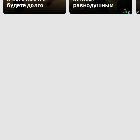
будете долго
равнодушным