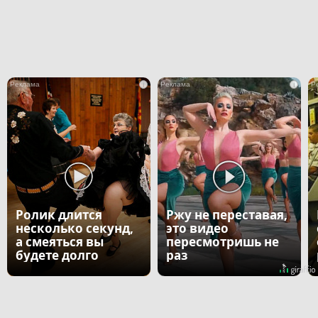
i
i
Ролик длится
Ржу не переставая,
несколько секунд,
это видео
а смеяться вы
пересмотришь не
будете долго
раз