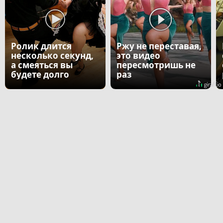
Ролик длится
Ржу не переставая,
несколько секунд,
это видео
а смеяться вы
пересмотришь не
будете долго
раз