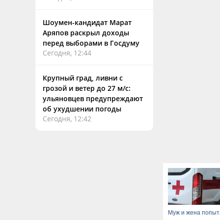
Шоумен-кандидат Марат
Аряпов раскрыл доходы
перед выборами в Госдуму
Сегодня, 12:44
Крупный град, ливни с
грозой и ветер до 27 м/с:
ульяновцев предупреждают
об ухудшении погоды
Сегодня, 12:42
Муж и жена попыт