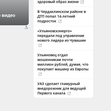
здоровый образ жизни
В Чердаклинском районе в
о видео
ДТП попал 14-летний
подросток
«Ульяновскэнерго»
передали под управление
нового лидера из Чувашии
Ульяновец отдал
мошенникам почти
миллион рублей, думая, что
покупает машину из Европы
УАЗ сделает гламурный
внедорожник для ведущей
Первого канала