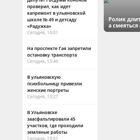
проверил, как идет
капремонт в ульяновской
Ролик длит
школе № 49 и детсаду
а смеяться
«Радужка»
Сегодня, 14:01
На проспекте Гая запретили
остановку транспорта
Сегодня, 13:46
В ульяновскую
психбольницу привезли
женские портреты
Сегодня, 13:27
В Ульяновске
заасфальтировали 45
участков, где проходили
земляные работы
Сегодня, 13:01