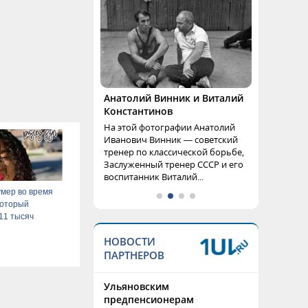
Анатолий Винник и Виталий
Константинов
На этой фотографии Анатолий
Иванович Винник — советский
тренер по классической борьбе,
Заслуженный тренер СССР и его
воспитанник Виталий...
мер во время
 который
11 тысяч
НОВОСТИ
ПАРТНЕРОВ
Ульяновским
предпенсионерам