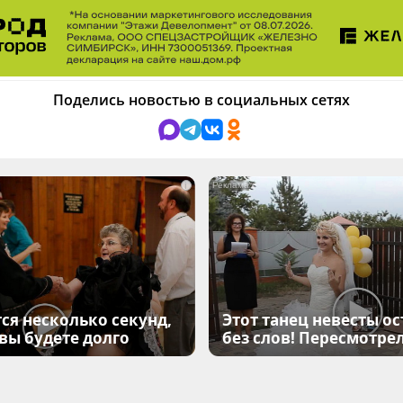
Поделись новостью в социальных сетях
i
ся несколько секунд,
Этот танец невесты ос
 вы будете долго
без слов! Пересмотрел