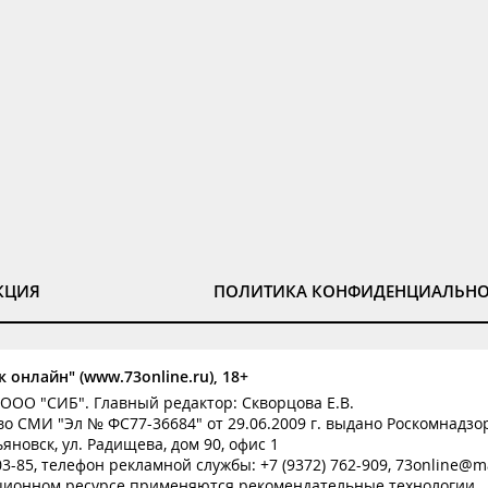
КЦИЯ
ПОЛИТИКА КОНФИДЕНЦИАЛЬН
 онлайн" (www.73online.ru), 18+
ООО "СИБ". Главный редактор: Скворцова Е.В.
о СМИ "Эл № ФС77-36684" от 29.06.2009 г. выдано Роскомнадзо
ьяновск, ул. Радищева, дом 90, офис 1
-03-85, телефон рекламной службы: +7 (9372) 762-909, 73online@ma
ионном ресурсе применяются рекомендательные технологии