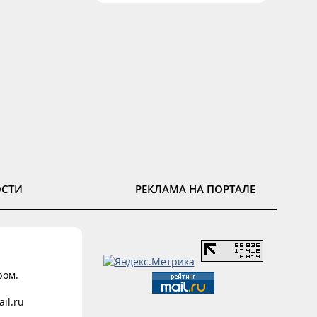
ОСТИ
РЕКЛАМА НА ПОРТАЛЕ
ром.
il.ru