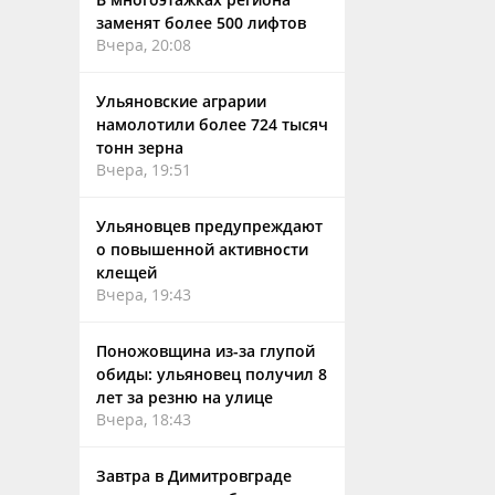
заменят более 500 лифтов
Вчера, 20:08
Ульяновские аграрии
намолотили более 724 тысяч
тонн зерна
Вчера, 19:51
Ульяновцев предупреждают
о повышенной активности
клещей
Вчера, 19:43
Поножовщина из-за глупой
обиды: ульяновец получил 8
лет за резню на улице
Вчера, 18:43
Завтра в Димитровграде