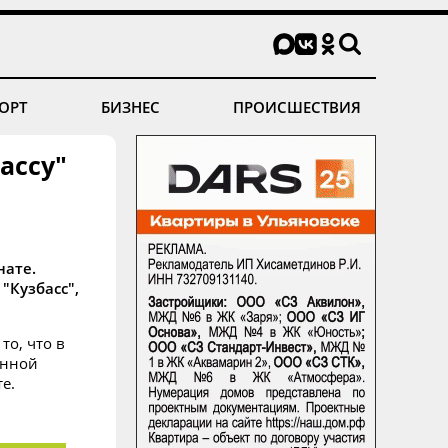
ОРТ
БИЗНЕС
ПРОИСШЕСТВИЯ
ассу"
нате.
"Кузбасс",
то, что в
енной
е.