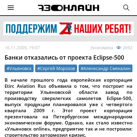
16.11.2009, 19:07
Экономика
2692
Банки отказались от проекта Eclipse-500
#Ульяновск
#Сергей Морозов
#Аленксандр Смекалин
В начале прошлого года европейская корпорация
Etirc Aviation Rus объявила о том, что построит на
территории Ульяновской области завод по
производству сверхлегких самолетов Eclipse-500,
выпуск продукции планировался уже с четвертого
квартала 2009 г. Этот проект корпорация
презентовала на Петербургском международном
экономическом форуме. Однако, как стало известно
«Ульяновск online», предприятие так и не построили:
строительство затормозил кризис.