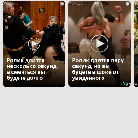
i
i
Ролик длится
Ролик длится пару
несколько секунд,
секунд, но вы
а смеяться вы
будете в шоке от
будете долго
увиденного