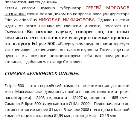
положительная тенденция».
СЕРГЕЙ МОРОЗОВ
Кстати, совсем недавно губернатор
назначил
своим помощником по вопросам авиации директора
НИКОЛАЯ НИКИФОРОВА
Etirc Aviation Rus
. Однако не стоит
ждать от этого назначения слишком многого, полагает г-н
Во всяком случае, говорит он, не стоит
Смекалин.
связывать его назначение и осуществление проекта
по выпуску Eclipse-500.
«В первую очередь он нас интересует
как специалист, а специалист он высокого уровня. Такие люди нам
нужны: мы все-таки позиционируем себя как авиационная
столица», – добавил Александр Смекалин.
СПРАВКА «УЛЬЯНОВСК ONLINE»:
Eclipse-500 – это сверхлёгкий самолёт вместимостью до шести
мест. Максимальная дальность полёта (с одним пилотом и тремя
пассажирами) – 2408 км, высота – 12497 м, скорость – 685 км/ч.
Самолёт Eclipse-500 выпускается в США с 2000 г. Первоначально он
стоил немногим менее $1 млн. В начале 2008 г. его цена в базовой
комплектации составляла $1,59 млн, в конце мая – $2,15 млн.