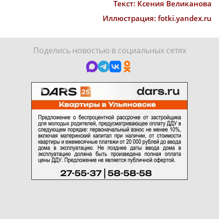
Текст: Ксения Великанова
Иллюстрация: fotki.yandex.ru
Поделись новостью в социальных сетях