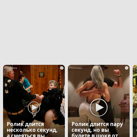
i
i
Ролик длится
Ролик длится пару
несколько секунд,
секунд, но вы
а смеяться вы
будете в шоке от