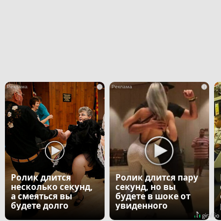
i
i
Ролик длится
Ролик длится пару
несколько секунд,
секунд, но вы
а смеяться вы
будете в шоке от
будете долго
увиденного