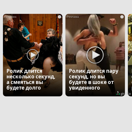
i
i
Ролик длится
Ролик длится пару
несколько секунд,
секунд, но вы
а смеяться вы
будете в шоке от
будете долго
увиденного