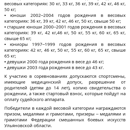
весовых категориях: 30 кг, 33 кг, 36 кг, 39 кг, 42 кг, 46 кг,
50 кг;
• юноши 2002–2004 годов рождения в весовых
категориях: 36 кг, 39 кг, 42 кг, 46 кг, 50 кг, свыше 50 кг;
• старшие юноши 2000–2001 годов рождения в весовых
категориях: 39 кг, 42 кг,46 кг, 50 кг, 55 кг, 60 кг, 65 кг,
свыше 65 кг;
• юниоры 1997–1999 годов рождения в весовых
категориях: 42 кг, 46 кг, 50 кг, 55 кг, 60 кг, 65 кг, свыше
65 кг;
• девушки 2000 года рождения в весе до 46 кг;
• девушки 2003 года рождения в весе до 43 кг.
К участию в соревнованиях допускаются спортсмены,
имеющие медицинский допуск, разрешение от
родителей (детям до 14 лет), копию свидетельства о
рождении, а также стартовый взнос, которые пойдут на
оплату судейского аппарата.
Победители в каждой весовой категории награждаются
призом, медалями и грамотами, призеры – медалями и
грамотами Федерации смешанных боевых искусств
Ульяновской области.