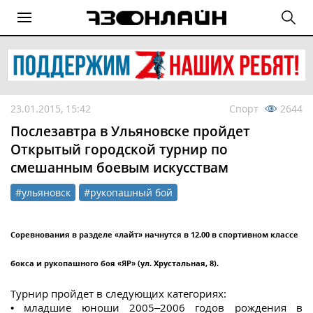
23.01.2015, 15:42
Спорт
2644
Послезавтра в Ульяновске пройдет
Открытый городской турнир по
смешанным боевым искусствам
#ульяновск
#рукопашный бой
Соревнования в разделе «лайт» начнутся в 12.00 в спортивном классе
бокса и рукопашного боя «ЯР» (ул. Хрустальная, 8).
Турнир пройдет в следующих категориях:
• младшие юноши 2005–2006 годов рождения в