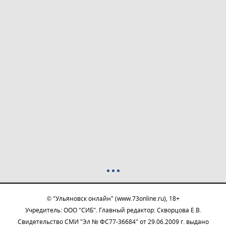
© "Ульяновск онлайн" (www.73online.ru), 18+
Учредитель: ООО "СИБ". Главный редактор: Скворцова Е.В.
Свидетельство СМИ "Эл № ФС77-36684" от 29.06.2009 г. выдано