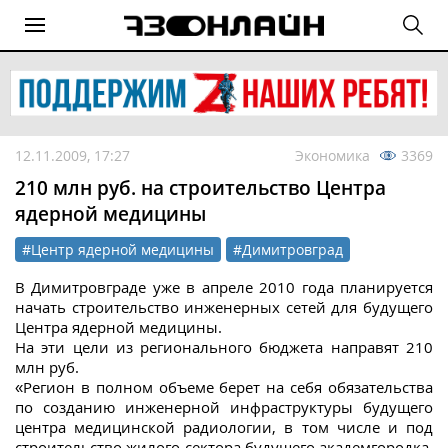
12.11.2009, 17:27
Экономика
3369
210 млн руб. на строительство Центра
ядерной медицины
#Центр ядерной медицины
#Димитровград
В Димитровграде уже в апреле 2010 года планируется
начать строительство инженерных сетей для будущего
Центра ядерной медицины.
На эти цели из регионального бюджета направят 210
млн руб.
«Регион в полном объеме берет на себя обязательства
по созданию инженерной инфраструктуры будущего
центра медицинской радиологии, в том числе и под
строительство жилого сектора будущего академгородка,