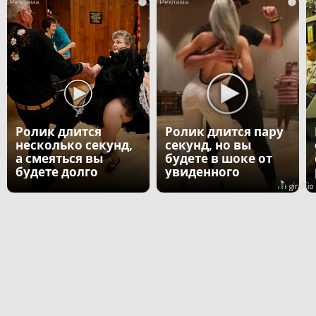
i
i
Ролик длится
Ролик длится пару
несколько секунд,
секунд, но вы
а смеяться вы
будете в шоке от
будете долго
увиденного