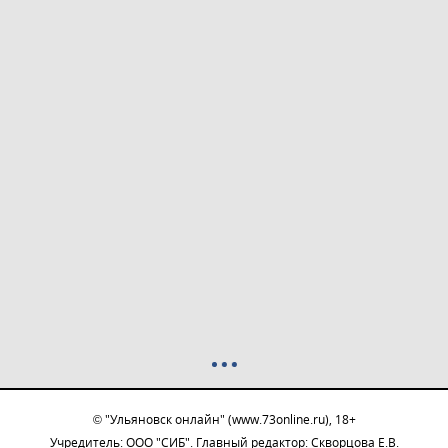
© "Ульяновск онлайн" (www.73online.ru), 18+
Учредитель: ООО "СИБ". Главный редактор: Скворцова Е.В.