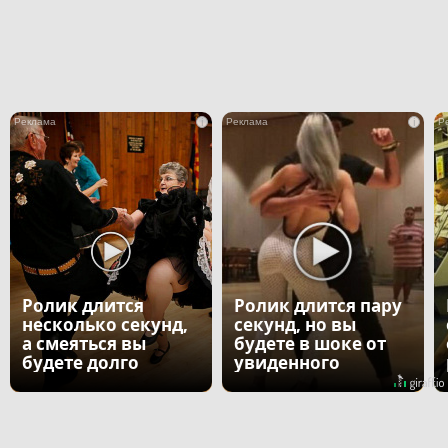
i
i
Ролик длится
Ролик длится пару
несколько секунд,
секунд, но вы
а смеяться вы
будете в шоке от
будете долго
увиденного