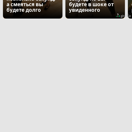
а смеяться вы
будете в шоке от
будете долго
увиденного