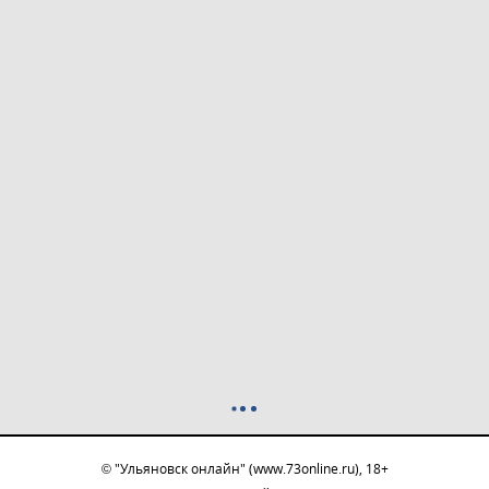
© "Ульяновск онлайн" (www.73online.ru), 18+