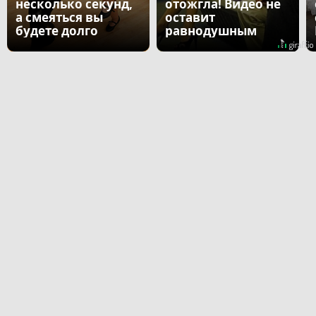
несколько секунд,
отожгла! Видео не
а смеяться вы
оставит
будете долго
равнодушным