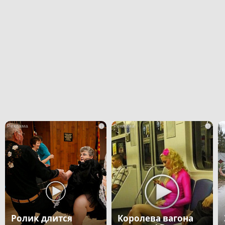
i
i
Ролик длится
Королева вагона