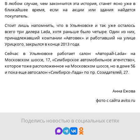
В любом случае, чем закончится эта история, станет ясно уже в
ближайшее время, если на акции или здания найдется
покупатель.
Стоит лишь напомнить, что в Ульяновске и так уже осталось
всего три дилера Lada, хотя раньше было четыре. Один из них,
принадлежавший компании «Автовек» и работавший на улице
Урицкого, закрылся в конце 2013 года.
Сейчас в Ульяновске работает салон «Авторай-Lada» на
Московском шоссе, 17, «Симбирское автомобильное агентство»,
которое тоже расположенное на Московском шоссе, но в доме 5Б
и пока еще автосалон «Симбирск-Лада» по пр. Созидателей, 27.
Анна Ежова
фото с сайта avito.ru
Поделись новостью в социальных сетях