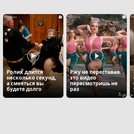
i
i
Ролик длится
Ржу не переставая,
несколько секунд,
это видео
а смеяться вы
пересмотришь не
будете долго
раз