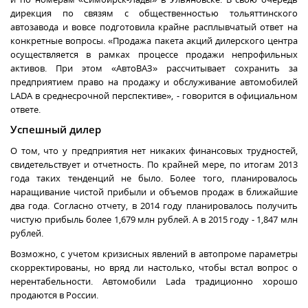
дирекция по связям с общественностью тольяттинского
автозавода и вовсе подготовила крайне расплывчатый ответ на
конкретные вопросы. «Продажа пакета акций дилерского центра
осуществляется в рамках процессе продажи непрофильных
активов. При этом «АвтоВАЗ» рассчитывает сохранить за
предприятием право на продажу и обслуживание автомобилей
LADA в среднесрочной перспективе», - говорится в официальном
ответе.
Успешный дилер
О том, что у предприятия нет никаких финансовых трудностей,
свидетельствует и отчетность. По крайней мере, по итогам 2013
года таких тенденций не было. Более того, планировалось
наращивание чистой прибыли и объемов продаж в ближайшие
два года. Согласно отчету, в 2014 году планировалось получить
чистую прибыль более 1,679 млн рублей. А в 2015 году - 1,847 млн
рублей.
Возможно, с учетом кризисных явлений в автопроме параметры
скорректированы, но вряд ли настолько, чтобы встал вопрос о
нерентабельности. Автомобили Lada традиционно хорошо
продаются в России.