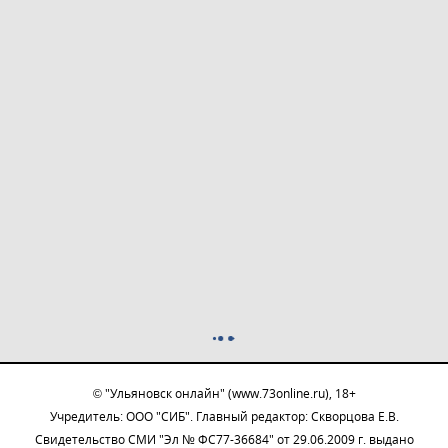
© "Ульяновск онлайн" (www.73online.ru), 18+
Учредитель: ООО "СИБ". Главный редактор: Скворцова Е.В.
Свидетельство СМИ "Эл № ФС77-36684" от 29.06.2009 г. выдано