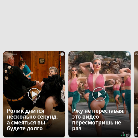
i
i
Ролик длится
Ржу не переставая,
несколько секунд,
это видео
а смеяться вы
пересмотришь не
будете долго
раз