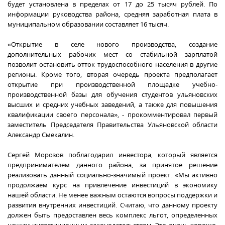
будет установлена в пределах от 17 до 25 тысяч рублей. По
информации руководства района, средняя заработная плата в
муниципальном образовании составляет 16 тысяч.
«Открытие в селе нового производства, создание
дополнительных рабочих мест со стабильной зарплатой
позволит остановить отток трудоспособного населения в другие
регионы. Кроме того, вторая очередь проекта предполагает
открытие при производственной площадке учебно-
производственной базы для обучения студентов ульяновских
высших и средних учебных заведений, а также для повышения
квалификации своего персонала», - прокомментировал первый
заместитель Председателя Правительства Ульяновской области
Александр Смекалин.
Сергей Морозов поблагодарил инвестора, который является
предпринимателем данного района, за принятое решение
реализовать данный социально-значимый проект. «Мы активно
продолжаем курс на привлечение инвестиций в экономику
нашей области. Не менее важным остаются вопросы поддержки и
развития внутренних инвестиций. Считаю, что данному проекту
должен быть предоставлен весь комплекс льгот, определенных