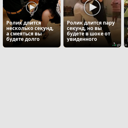
Ролик длится
Ролик длится пару
несколько секунд,
секунд, но вы
а смеяться вы
будете в шоке от
будете долго
увиденного