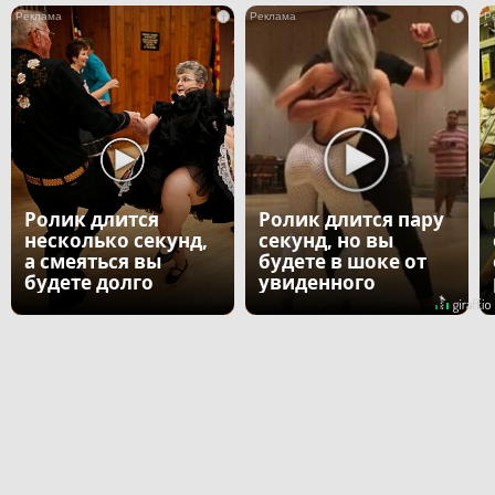
i
i
Ролик длится
Ролик длится пару
несколько секунд,
секунд, но вы
а смеяться вы
будете в шоке от
будете долго
увиденного