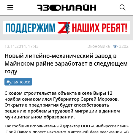
13.11.2014, 17:43
Экономика
3202
Новый литейно-механический завод в
Майнском райне заработает в следующем
году
#ульяновск
С ходом строительства объекта в селе Выры 12
ноября ознакомился Губернатор Сергей Морозов.
Открытие предприятия будет способствовать
решению проблемы трудовой миграции в данном
муниципальном образовании.
Как сообщил исполнительный директор ООО «Симбирские печи»
Юрий Павлов, проект находится в активной фазе реализации. «В