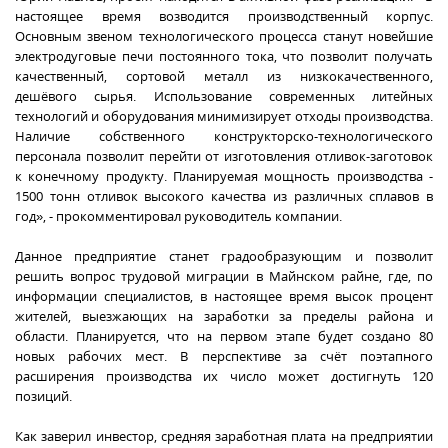
настоящее время возводится производственный корпус.
Основным звеном технологического процесса станут новейшие
электродуговые печи постоянного тока, что позволит получать
качественный, сортовой металл из низкокачественного,
дешёвого сырья. Использование современных литейных
технологий и оборудования минимизирует отходы производства.
Наличие собственного конструкторско-технологического
персонала позволит перейти от изготовления отливок-заготовок
к конечному продукту. Планируемая мощность производства -
1500 тонн отливок высокого качества из различных сплавов в
год», - прокомментировал руководитель компании.
Данное предприятие станет градообразующим и позволит
решить вопрос трудовой миграции в Майнском райне, где, по
информации специалистов, в настоящее время высок процент
жителей, выезжающих на заработки за пределы района и
области. Планируется, что на первом этапе будет создано 80
новых рабочих мест. В перспективе за счёт поэтапного
расширения производства их число может достигнуть 120
позиций.
Как заверил инвестор, средняя заработная плата на предприятии