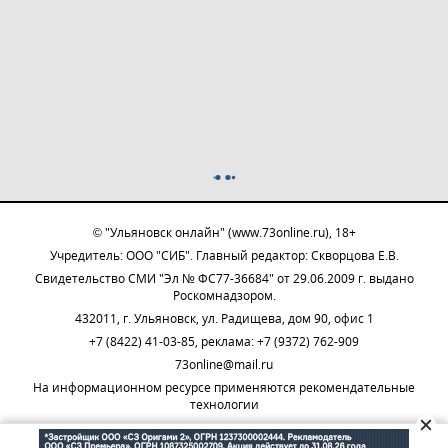
© "Ульяновск онлайн" (www.73online.ru), 18+
Учредитель: ООО "СИБ". Главный редактор: Скворцова Е.В.
Свидетельство СМИ "Эл № ФС77-36684" от 29.06.2009 г. выдано
Роскомнадзором.
432011, г. Ульяновск, ул. Радищева, дом 90, офис 1
+7 (8422) 41-03-85, реклама: +7 (9372) 762-909
73online@mail.ru
На информационном ресурсе применяются рекомендательные
технологии