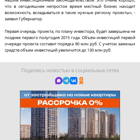
нашим инвестиционным законодательством. Это очень хорошо,
что в сегодняшнее непростое время местный бизнес находит
возможность вкладываться в такие нужные региону проекты», -
заявил Губернатор.
Первая очередь проекта, по плану инвестора, будет завершена не
позднее первого полугодия 2015 года. Объём инвестиций первой
очереди проекта составит порядка 90 млн руб. С учетом заемных
средств объем инвестиций увеличится до 130 млн руб.
Поделись новостью в социальных сетях