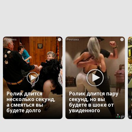
i
i
Ролик длится
Ролик длится пару
несколько секунд,
секунд, но вы
а смеяться вы
будете в шоке от
будете долго
увиденного