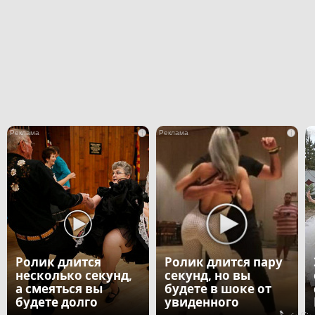
i
i
Ролик длится
Ролик длится пару
несколько секунд,
секунд, но вы
а смеяться вы
будете в шоке от
будете долго
увиденного