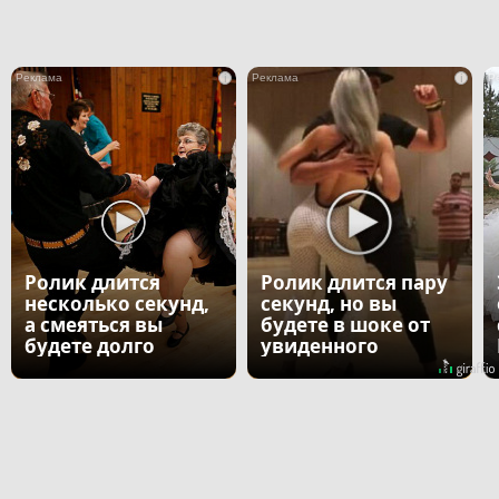
i
i
Ролик длится
Ролик длится пару
несколько секунд,
секунд, но вы
а смеяться вы
будете в шоке от
будете долго
увиденного