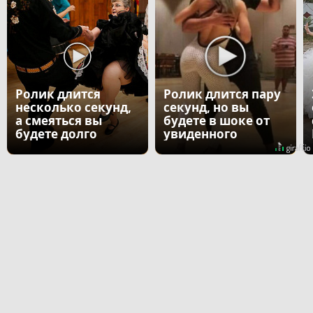
Ролик длится
Ролик длится пару
несколько секунд,
секунд, но вы
а смеяться вы
будете в шоке от
будете долго
увиденного