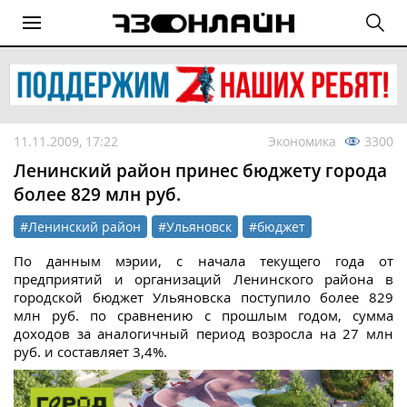
11.11.2009, 17:22
Экономика
3300
Ленинский район принес бюджету города
более 829 млн руб.
#Ленинский район
#Ульяновск
#бюджет
По данным мэрии, с начала текущего года от
предприятий и организаций Ленинского района в
городской бюджет Ульяновска поступило более 829
млн руб. по сравнению с прошлым годом, сумма
доходов за аналогичный период возросла на 27 млн
руб. и составляет 3,4%.