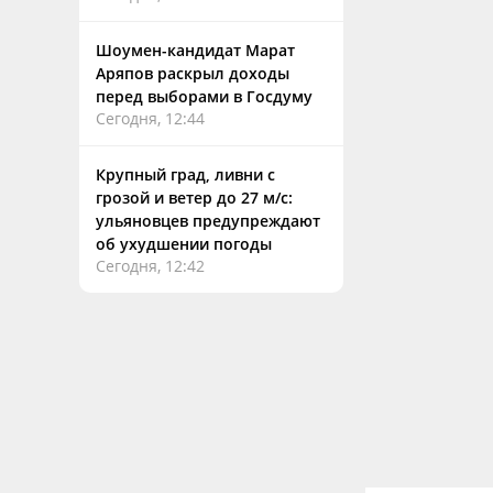
Шоумен-кандидат Марат
Аряпов раскрыл доходы
перед выборами в Госдуму
Сегодня, 12:44
Крупный град, ливни с
грозой и ветер до 27 м/с:
ульяновцев предупреждают
об ухудшении погоды
Сегодня, 12:42