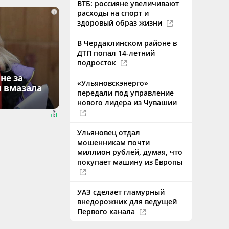
ВТБ: россияне увеличивают
i
расходы на спорт и
здоровый образ жизни
В Чердаклинском районе в
ДТП попал 14-летний
подросток
не за
«Ульяновскэнерго»
я вмазала
передали под управление
нового лидера из Чувашии
Ульяновец отдал
мошенникам почти
миллион рублей, думая, что
покупает машину из Европы
УАЗ сделает гламурный
внедорожник для ведущей
Первого канала