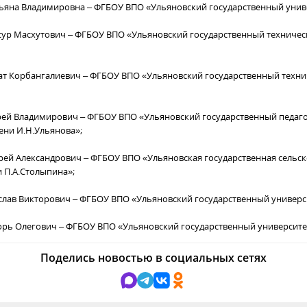
тьяна Владимировна – ФГБОУ ВПО «Ульяновский государственный унив
сур Масхутович – ФГБОУ ВПО «Ульяновский государственный техничес
зат Корбангалиевич – ФГБОУ ВПО «Ульяновский государственный техн
ей Владимирович – ФГБОУ ВПО «Ульяновский государственный педаг
ени И.Н.Ульянова»;
рей Александрович – ФГБОУ ВПО «Ульяновская государственная сельс
 П.А.Столыпина»;
еслав Викторович – ФГБОУ ВПО «Ульяновский государственный универс
орь Олегович – ФГБОУ ВПО «Ульяновский государственный университе
Поделись новостью в социальных сетях