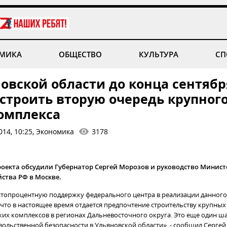
МИКА
ОБЩЕСТВО
КУЛЬТУРА
СП
овской области до конца сентябр
 строить вторую очередь крупног
омплекса
014, 10:25, Экономика
3178
оекта обсудили Губернатор Сергей Морозов и руководство Минист
йства РФ в Москве.
топроцентную поддержку федерального центра в реализации данного
, что в настоящее время отдается предпочтение строительству крупных
их комплексов в регионах Дальневосточного округа. Это еще один ш
ольственной безопасности в Ульяновской области», - сообщил Сергей