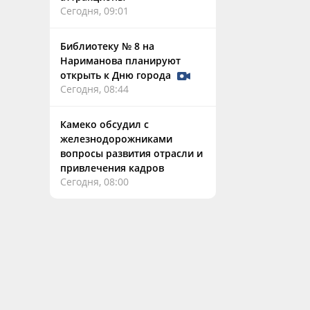
Сегодня, 09:01
Библиотеку № 8 на
Нариманова планируют
открыть к Дню города
Сегодня, 08:44
Камеко обсудил с
железнодорожниками
вопросы развития отрасли и
привлечения кадров
Сегодня, 08:00