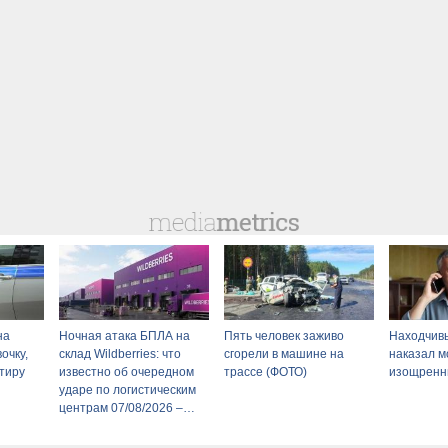
на
Ночная атака БПЛА на
Пять человек заживо
Находчив
очку,
склад Wildberries: что
сгорели в машине на
наказал 
ртиру
известно об очередном
трассе (ФОТО)
изощренн
ударе по логистическим
центрам 07/08/2026 –
Новости