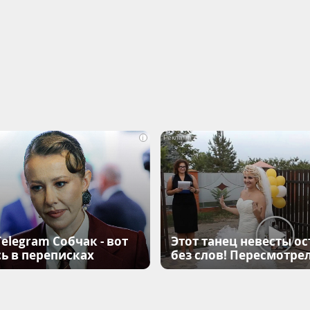
i
elegram Собчак - вот
Этот танец невесты ос
ь в переписках
без слов! Пересмотрел