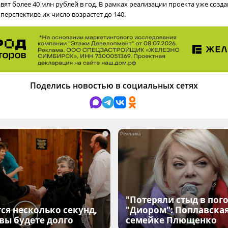
ят более 40 млн рублей в год. В рамках реализации проекта уже созд
 перспективе их число возрастет до 140.
Поделись новостью в социальных сетях
i
"Потеряли стыд в пого
ся несколько секунд,
"Диором": Поплавска
 вы будете долго
семейке Плющенко