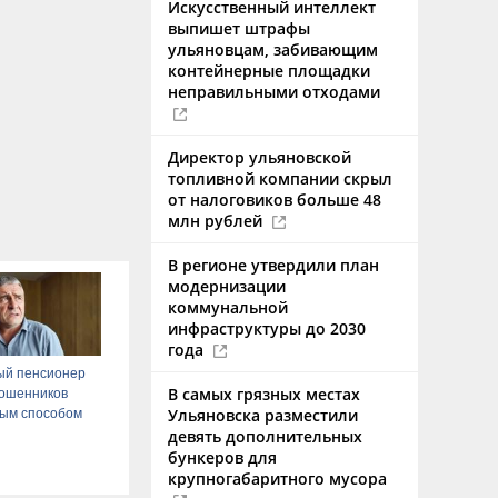
Искусственный интеллект
выпишет штрафы
ульяновцам, забивающим
контейнерные площадки
неправильными отходами
Директор ульяновской
топливной компании скрыл
от налоговиков больше 48
млн рублей
В регионе утвердили план
модернизации
коммунальной
инфраструктуры до 2030
года
ый пенсионер
В самых грязных местах
мошенников
Ульяновска разместили
ым способом
девять дополнительных
бункеров для
крупногабаритного мусора