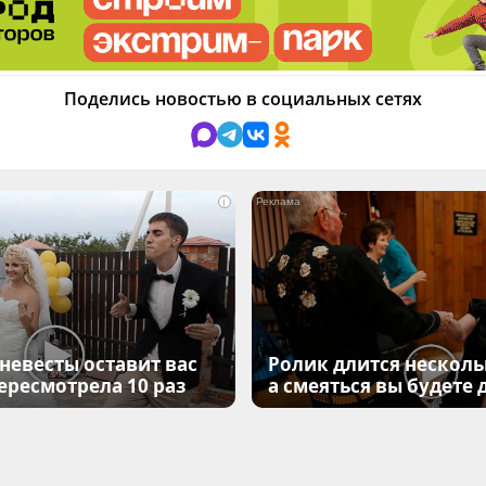
Поделись новостью в социальных сетях
i
 невесты оставит вас
Ролик длится несколь
Пересмотрела 10 раз
а смеяться вы будете 