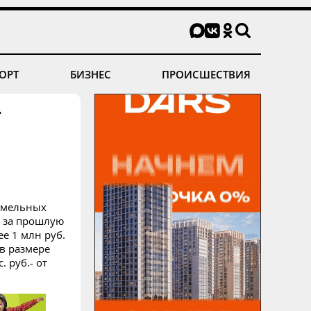
ОРТ
БИЗНЕС
ПРОИСШЕСТВИЯ
т
земельных
и за прошлую
е 1 млн руб.
 в размере
 руб.- от