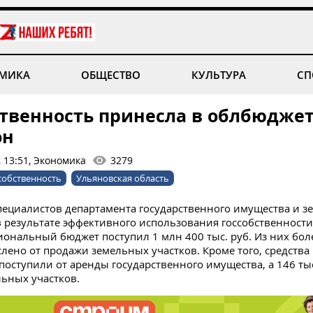
МИКА
ОБЩЕСТВО
КУЛЬТУРА
СП
ственность принесла в облбюдже
он
, 13:51, Экономика
3279
собственность
Ульяновская область
ециалистов департамента государственного имущества и 
 результате эффективного использования госсобственност
иональный бюджет поступил 1 млн 400 тыс. руб. Из них боле
лено от продажи земельных участков. Кроме того, средства
 поступили от аренды государственного имущества, а 146 тыс.
ьных участков.