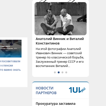
Анатолий Винник и Виталий
Константинов
На этой фотографии Анатолий
Иванович Винник — советский
тренер по классической борьбе,
Заслуженный тренер СССР и его
м посоветовали
воспитанник Виталий...
я к пенсии
что важно знать
НОВОСТИ
ПАРТНЕРОВ
Прокуратура заставила