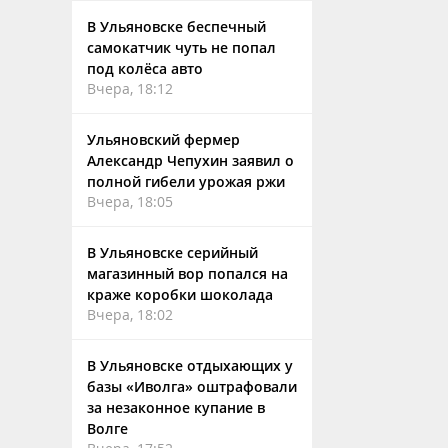
В Ульяновске беспечный
самокатчик чуть не попал
под колёса авто
Вчера, 18:12
Ульяновский фермер
Александр Чепухин заявил о
полной гибели урожая ржи
Вчера, 18:05
В Ульяновске серийный
магазинный вор попался на
краже коробки шоколада
Вчера, 18:02
В Ульяновске отдыхающих у
базы «Иволга» оштрафовали
за незаконное купание в
Волге