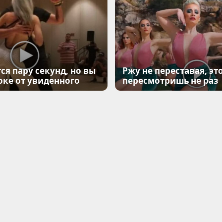
ся пару секунд, но вы
Ржу не переставая, эт
оке от увиденного
пересмотришь не раз