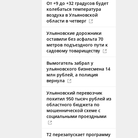
От +9 до +32 градусов будет
колебаться температура
воздуха в Ульяновской
области в четверг
Ульяновские дорожники
оставили без асфальта 70
метров подъездного пути к
садовому товариществу
Вымогатель забрал у
ульяновского бизнесмена 14
млн рублей, а полиция
вернула
Ульяновский перевозчик
похитил 950 тысяч рублей из
областного бюджета по
мошеннической схеме с
социальными проездными
Т2 перезапускает программу