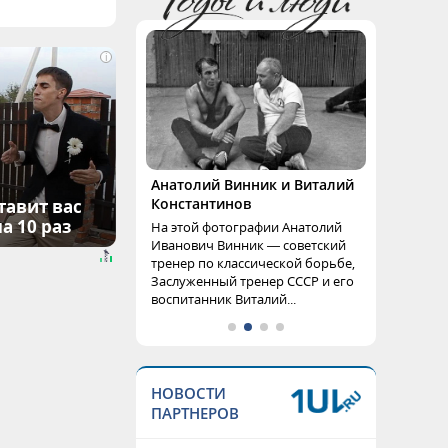
i
Анатолий Винник и Виталий
Константинов
тавит вас
а 10 раз
На этой фотографии Анатолий
Иванович Винник — советский
тренер по классической борьбе,
Заслуженный тренер СССР и его
воспитанник Виталий...
НОВОСТИ
ПАРТНЕРОВ