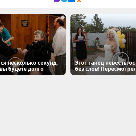
i
ся несколько секунд,
Этот танец невесты ос
 вы будете долго
без слов! Пересмотрел