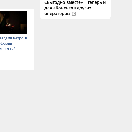
«Выгодно вместе» – теперь и
для абонентов других
операторов
ездами метро: в
Абхазии
л полный