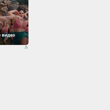
о видео