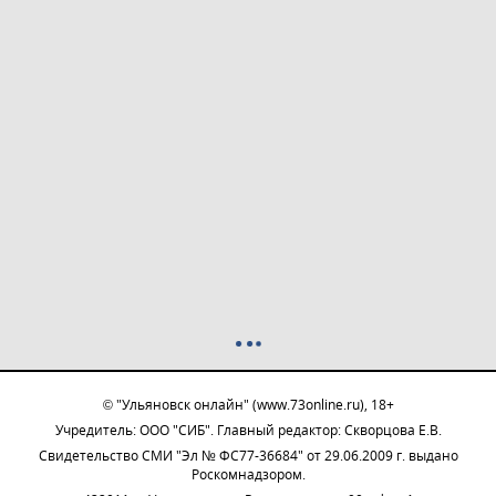
© "Ульяновск онлайн" (www.73online.ru), 18+
Учредитель: ООО "СИБ". Главный редактор: Скворцова Е.В.
Свидетельство СМИ "Эл № ФС77-36684" от 29.06.2009 г. выдано
Роскомнадзором.