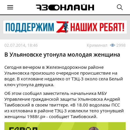
02.07.2014, 18:46
Криминал
2998
В Ульяновске утонула молодая женщина
Сегодня вечером в Железнодорожном районе
Ульяновска произошло очередное происшествие на
воде. В котловане недалеко от ТЭЦ-3 около села Белый
ключ утонула девушка.
Об этом сообщил заместитель начальника МБУ
Управление гражданской защиты Ульяновска Андрей
Тамбовский в своем твиттере. «В 18.00 водолазы ПСС
из котлована в районе ТЭЦ-3 извлекли тело утонувшей
женщины 1988г.р» - сообщает Тамбовский.