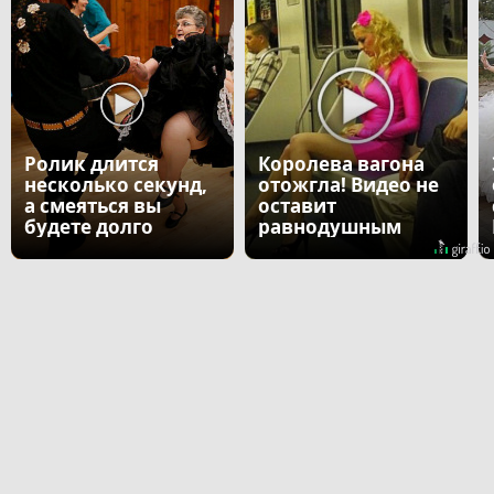
Ролик длится
Королева вагона
несколько секунд,
отожгла! Видео не
а смеяться вы
оставит
будете долго
равнодушным