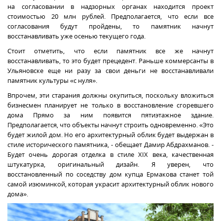
на согласовании в надзорных органах находится проект
стоимостью 20 млн рублей. Предполагается, что если все
согласования будут пройдены, то памятник начнут
восстанавливать уже осенью текущего года.
Стоит отметить, что если памятник все же начнут
восстанавливать, то это будет прецедент. Раньше коммерсанты в
Ульяновске еще ни разу за свои деньги не восстанавливали
памятник культуры «с нуля».
Впрочем, эти старания должны окупиться, поскольку вложиться
бизнесмен планирует не только в восстановление сгоревшего
дома Прямо за ним появится пятиэтажное здание.
Предполагается, что объекты начнут строить одновременно. «Это
будет жилой дом. Но его архитектурный облик будет выдержан в
стиле исторического памятника, - обещает Дамир Абдрахманов. -
Будет очень дорогая отделка в стиле XIX века, качественная
штукатурка, оригинальный дизайн. Я уверен, что
восстановленный по соседству дом купца Ермакова станет той
самой изюминкой, которая украсит архитектурный облик нового
дома».