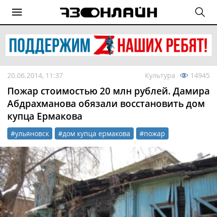
20.06.2014, 11:37
Культура
14945
Пожар стоимостью 20 млн рублей. Дамира
Абдрахманова обязали восстановить дом
купца Ермакова
#ульяновск
#дом купца ермакова
#пожар