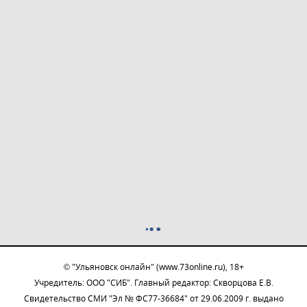
© "Ульяновск онлайн" (www.73online.ru), 18+
Учредитель: ООО "СИБ". Главный редактор: Скворцова Е.В.
Свидетельство СМИ "Эл № ФС77-36684" от 29.06.2009 г. выдано