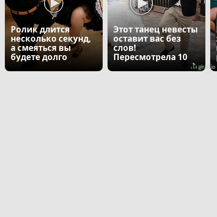
Ролик длится
Этот танец невесты
несколько секунд,
оставит вас без
а смеяться вы
слов!
будете долго
Пересмотрела 10
раз