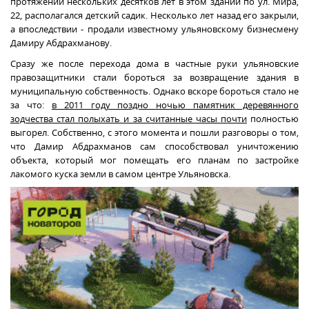
протяжении нескольких десятков лет в этом здании по ул. Мира,
22, располагался детский садик. Несколько лет назад его закрыли,
а впоследствии - продали известному ульяновскому бизнесмену
Дамиру Абдрахманову.
Сразу же после перехода дома в частные руки ульяновские
правозащитники стали бороться за возвращение здания в
муниципальную собственность. Однако вскоре бороться стало не
за что:
в 2011 году поздно ночью памятник деревянного
зодчества стал полыхать и за считанные часы почти
полностью
выгорел. Собственно, с этого момента и пошли разговоры о том,
что Дамир Абдрахманов сам способствовал уничтожению
объекта, который мог помещать его планам по застройке
лакомого куска земли в самом центре Ульяновска.