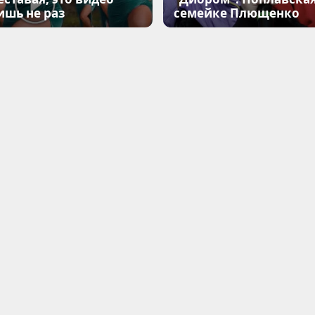
ишь не раз
семейке Плющенко