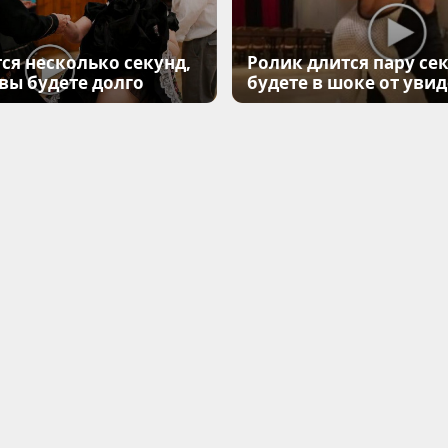
ся несколько секунд,
Ролик длится пару сек
 вы будете долго
будете в шоке от уви