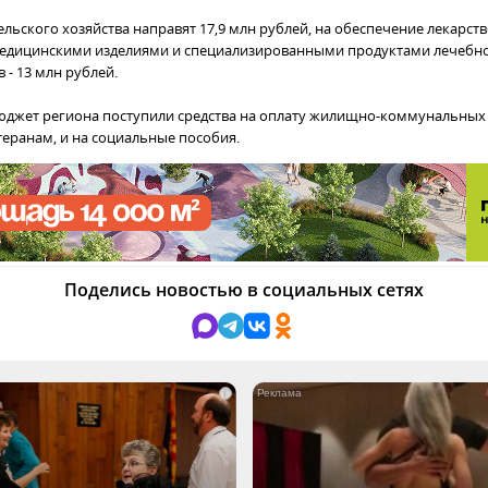
ельского хозяйства направят 17,9 млн рублей, на обеспечение лекарс
едицинскими изделиями и специализированными продуктами лечебно
 - 13 млн рублей.
бюджет региона поступили средства на оплату жилищно-коммунальных 
теранам, и на социальные пособия.
Поделись новостью в социальных сетях
i