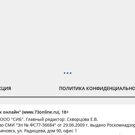
КЦИЯ
ПОЛИТИКА КОНФИДЕНЦИАЛЬН
 онлайн" (www.73online.ru), 18+
ООО "СИБ". Главный редактор: Скворцова Е.В.
о СМИ "Эл № ФС77-36684" от 29.06.2009 г. выдано Роскомнадзо
ьяновск, ул. Радищева, дом 90, офис 1