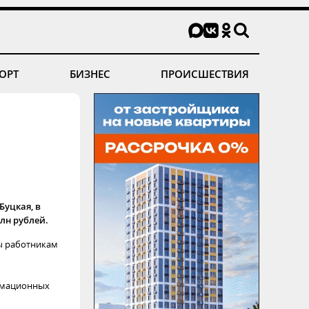
ОРТ
БИЗНЕС
ПРОИСШЕСТВИЯ
уцкая, в
лн рублей.
ты работникам
ормационных