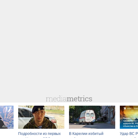
Подробности из первых
В Карелии избитый
Удар ВС Р