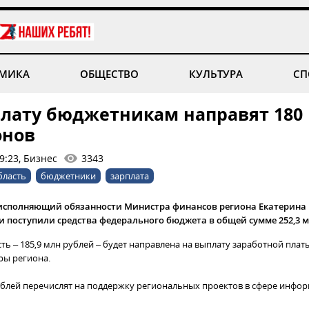
МИКА
ОБЩЕСТВО
КУЛЬТУРА
СП
плату бюджетникам направят 180
онов
9:23, Бизнес
3343
бласть
бюджетники
зарплата
исполняющий обязанности Министра финансов региона Екатерина Б
 поступили средства федерального бюджета в общей сумме 252,3 м
сть – 185,9 млн рублей – будет направлена на выплату заработной пла
ры региона.
ублей перечислят на поддержку региональных проектов в сфере инф