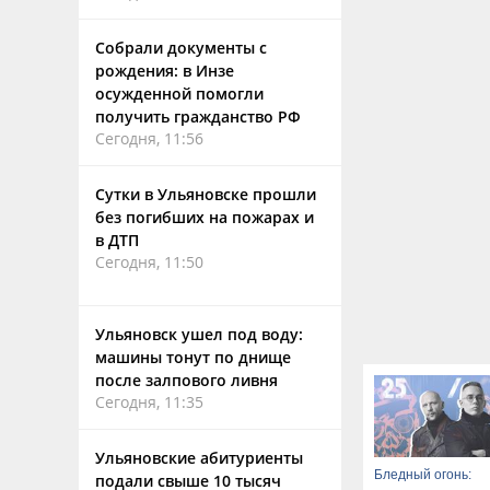
Собрали документы с
рождения: в Инзе
осужденной помогли
получить гражданство РФ
Сегодня, 11:56
Сутки в Ульяновске прошли
без погибших на пожарах и
в ДТП
Сегодня, 11:50
Ульяновск ушел под воду:
машины тонут по днище
после залпового ливня
Сегодня, 11:35
Ульяновские абитуриенты
Бледный огонь:
подали свыше 10 тысяч