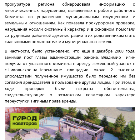
прокуратура региона обнародовала информацию о
многочисленных нарушениях, выявленных в работе районного
Комитета по управлению муниципальным имуществом и
земельным отношениям. Как показала прокурорская проверка,
нарушения носили системный характер и в основном помогали
сотрудникам районной администрации и их родственникам стать
счастливыми пользователями муниципальных земель.
В частности, было установлено, что еще в декабре 2008 года,
занимая пост главы администрации района, Владимир Тигин
получил от указанного комитета в аренду земельный участок в
с.Никольское-на-Черемшане площадью около 2 тыс.кв.м.
Впоследствии полученное имущество было передано им без
согласия арендодателя в пользование другим лицам. При этом, в
ходе проверки были вскрыты обстоятельства,
свидетельствующие о возможном возмездном характере
переуступки Тигиным права аренды.