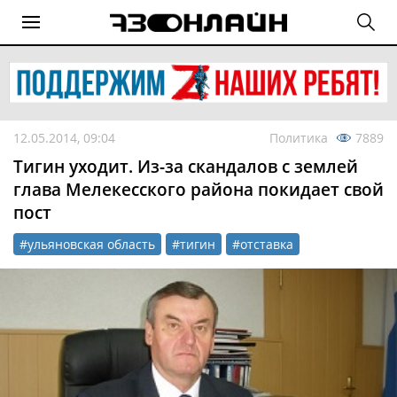
12.05.2014, 09:04
Политика
7889
Тигин уходит. Из-за скандалов с землей
глава Мелекесского района покидает свой
пост
#ульяновская область
#тигин
#отставка