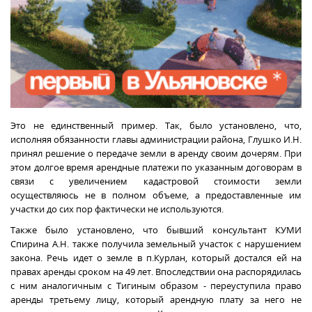
Это не единственный пример. Так, было установлено, что,
исполняя обязанности главы администрации района, Глушко И.Н.
принял решение о передаче земли в аренду своим дочерям. При
этом долгое время арендные платежи по указанным договорам в
связи с увеличением кадастровой стоимости земли
осуществляюсь не в полном объеме, а предоставленные им
участки до сих пор фактически не используются.
Также было установлено, что бывший консультант КУМИ
Спирина А.Н. также получила земельный участок с нарушением
закона. Речь идет о земле в п.Курлан, который достался ей на
правах аренды сроком на 49 лет. Впоследствии она распорядилась
с ним аналогичным с Тигиным образом - переуступила право
аренды третьему лицу, который арендную плату за него не