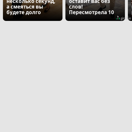
несколько секунд,
оставит вас без
а смеяться вы
слов!
будете долго
Пересмотрела 10
раз