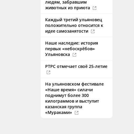
людям, забравшим
животных из приюта
Каждый третий ульяновец
положительно относится к
идее самозанятости
Наше наследие: история
первых «небоскрёбов»
Ульяновска
РТРС отмечает своё 25-летие
На ульяновском фестивале
«Наше время» силачи
поднимут более 300
килограммов и выступит
казанская группа
«Мураками»