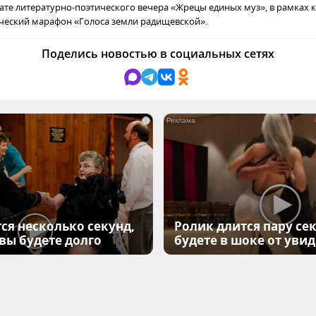
ате литературно-поэтического вечера «Жрецы единых муз», в рамках 
ческий марафон «Голоса земли радищевской».
Поделись новостью в социальных сетях
i
ся несколько секунд,
Ролик длится пару сек
 вы будете долго
будете в шоке от уви