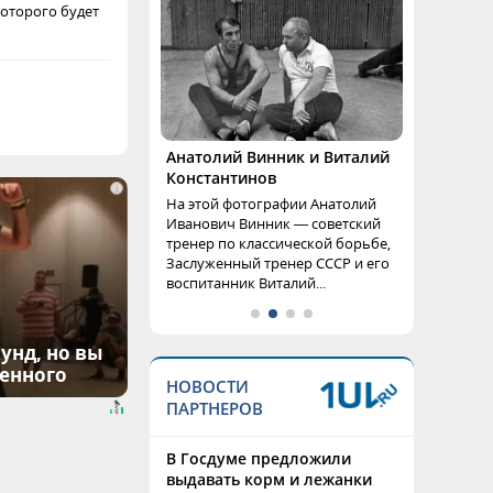
которого будет
Анатолий Винник и Виталий
Константинов
i
На этой фотографии Анатолий
Иванович Винник — советский
тренер по классической борьбе,
Заслуженный тренер СССР и его
воспитанник Виталий...
унд, но вы
денного
НОВОСТИ
ПАРТНЕРОВ
В Госдуме предложили
выдавать корм и лежанки