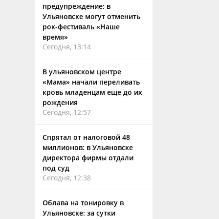
предупреждение: в
Ульяновске могут отменить
рок-фестиваль «Наше
время»
Сегодня, 13:14
В ульяновском центре
«Мама» начали переливать
кровь младенцам еще до их
рождения
Сегодня, 12:57
Спрятал от налоговой 48
миллионов: в Ульяновске
директора фирмы отдали
под суд
Сегодня, 12:38
Облава на тонировку в
Ульяновске: за сутки