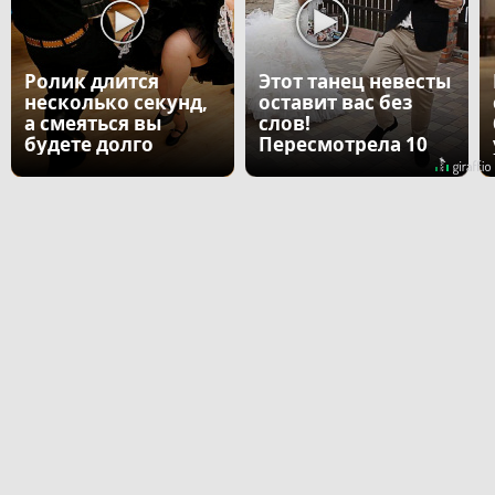
Ролик длится
Этот танец невесты
несколько секунд,
оставит вас без
а смеяться вы
слов!
будете долго
Пересмотрела 10
раз