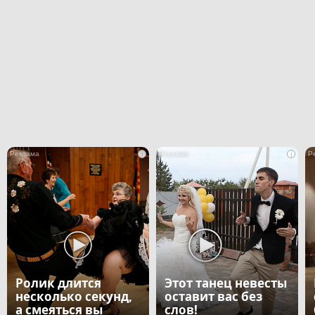
i
i
Ролик длится
Этот танец невесты
несколько секунд,
оставит вас без
а смеяться вы
слов!