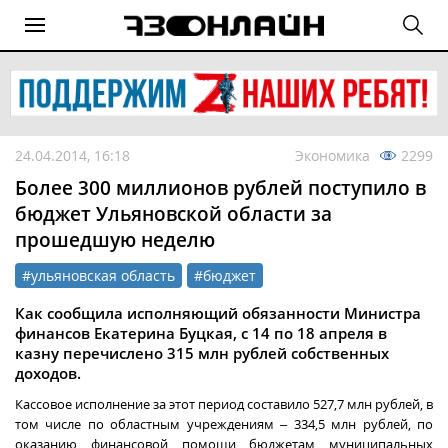
24.04.2014, 16:18
Экономика
2299
Более 300 миллионов рублей поступило в
бюджет Ульяновской области за
прошедшую неделю
#ульяновская область
#бюджет
Как сообщила исполняющий обязанности Министра
финансов Екатерина Буцкая, с 14 по 18 апреля в
казну перечислено 315 млн рублей собственных
доходов.
Кассовое исполнение за этот период составило 527,7 млн рублей, в
том числе по областным учреждениям – 334,5 млн рублей, по
оказанию финансовой помощи бюджетам муниципальных