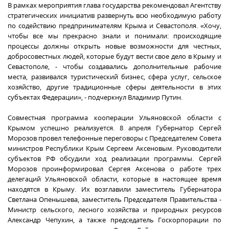
В рамках мероприятия глава государства рекомендовал Агентству
стратегических инициатив развернуть всю необходимую работу
по содействию предпринимателям Крыма и Севастополя. «Хочу,
чтобы все мы прекрасно знали и понимали: происходящие
процессы должны открыть новые возможности для честных,
добросовестных людей, которые будут вести свое дело в Крыму и
Севастополе, - чтобы создавались дополнительные рабочие
места, развивался туристический бизнес, сфера услуг, сельское
хозяйство, другие традиционные сферы деятельности в этих
субъектах Федерации», - подчеркнул Владимир Путин.
Совместная программа кооперации Ульяновской области с
Крымом успешно реализуется. 8 апреля Губернатор Сергей
Морозов провел телефонные переговоры с Председателем Совета
министров Республики Крым Сергеем Аксеновым. Руководители
субъектов РФ обсудили ход реализации программы. Сергей
Морозов проинформировал Сергея Аксенова о работе трех
делегаций Ульяновской области, которые в настоящее время
находятся в Крыму. Их возглавили заместитель Губернатора
Светлана Опенышева, заместитель Председателя Правительства -
Министр сельского, лесного хозяйства и природных ресурсов
Александр Чепухин, а также председатель Госкорпорации по