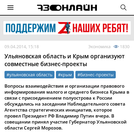
09.04.2014, 15:18
Экономика
1830
Ульяновская область и Крым организуют
совместные бизнес-проекты
#ульяновская область
#крым
#бизнес-проекты
Вопросы взаимодействия и организации правового
информирования малого и среднего бизнеса Крыма в
связи с присоединением полуострова к России
обсуждались на заседании Наблюдательного совета
Агентства стратегических инициатив, которое
провел Президент РФ Владимир Путин вчера. В
совещании принял участие Губернатор Ульяновской
области Сергей Морозов.