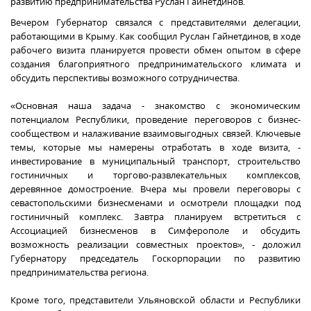
развитию предпринимательства Руслан Гайнетдинов.
Вечером Губернатор связался с представителями делегации,
работающими в Крыму. Как сообщил Руслан Гайнетдинов, в ходе
рабочего визита планируется провести обмен опытом в сфере
создания благоприятного предпринимательского климата и
обсудить перспективы возможного сотрудничества.
«Основная наша задача - знакомство с экономическим
потенциалом Республики, проведение переговоров с бизнес-
сообществом и налаживание взаимовыгодных связей. Ключевые
темы, которые мы намерены отработать в ходе визита, -
инвестирование в муниципальный транспорт, строительство
гостиничных и торгово-развлекательных комплексов,
деревянное домостроение. Вчера мы провели переговоры с
севастопольскими бизнесменами и осмотрели площадки под
гостиничный комплекс. Завтра планируем встретиться с
Ассоциацией бизнесменов в Симферополе и обсудить
возможность реализации совместных проектов», - доложил
Губернатору председатель Госкорпорации по развитию
предпринимательства региона.
Кроме того, представители Ульяновской области и Республики