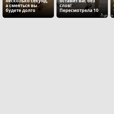
несколько секунд,
оставит вас без
а смеяться вы
слов!
будете долго
Пересмотрела 10
раз