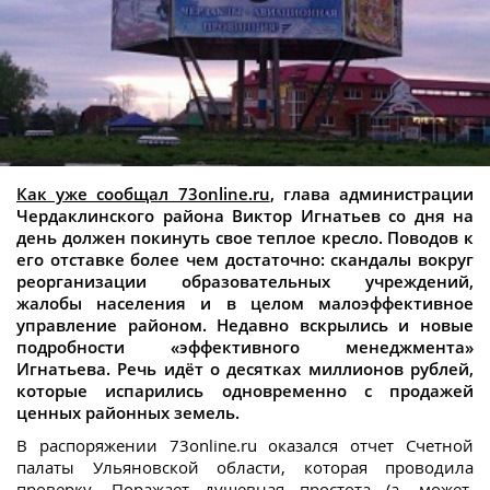
Как уже сообщал 73online.ru
, глава администрации
Чердаклинского района Виктор Игнатьев со дня на
день должен покинуть свое теплое кресло. Поводов к
его отставке более чем достаточно: скандалы вокруг
реорганизации образовательных учреждений,
жалобы населения и в целом малоэффективное
управление районом. Недавно вскрылись и новые
подробности «эффективного менеджмента»
Игнатьева. Речь идёт о десятках миллионов рублей,
которые испарились одновременно с продажей
ценных районных земель.
В распоряжении 73online.ru оказался отчет Счетной
палаты Ульяновской области, которая проводила
проверку. Поражает душевная простота (а, может,