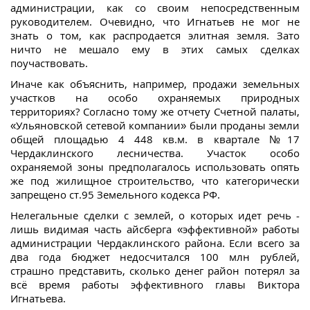
администрации, как со своим непосредственным
руководителем. Очевидно, что Игнатьев не мог не
знать о том, как распродается элитная земля. Зато
ничто не мешало ему в этих самых сделках
поучаствовать.
Иначе как объяснить, например, продажи земельных
участков на особо охраняемых природных
территориях? Согласно тому же отчету Счетной палаты,
«Ульяновской сетевой компании» были проданы земли
общей площадью 4 448 кв.м. в квартале №17
Чердаклинского лесничества. Участок особо
охраняемой зоны предполагалось использовать опять
же под жилищное строительство, что категорически
запрещено ст.95 Земельного кодекса РФ.
Нелегальные сделки с землей, о которых идет речь -
лишь видимая часть айсберга «эффективной» работы
администрации Чердаклинского района. Если всего за
два года бюджет недосчитался 100 млн рублей,
страшно представить, сколько денег район потерял за
всё время работы эффективного главы Виктора
Игнатьева.