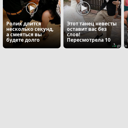
Ролик длится
Этот танец невесты
несколько секунд,
оставит вас без
а смеяться вы
слов!
будете долго
Пересмотрела 10
раз