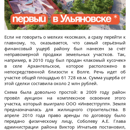
Если не говорить о мелких «косяках», а сразу перейти к
главному, то, оказывается, что самый серьёзный
финансовый ущерб району был нанесен за счёт
неправомерной продажи земельных участков. Так,
например, в 2010 году был продан «лакомый кусочек»
в селе Архангельское, которое расположено в
непосредственной близости к Волге. Речь идет об
участке общей площадью 61 728 кв.м. Сумма ущерба от
этой сделки составила около 2 млн рублей.
Схема была довольно простой: в 2009 году район
провёл аукцион на комплексное освоение этого
участка, который выиграло ООО «Инвестгрупп». Земля
предназначалась для жилищного строительства. В
апреле 2010 года право аренды по договору было
передано физическому лицу, Соболеву А.Е. Глава
администрации района Виктор Игнатьев постановил,