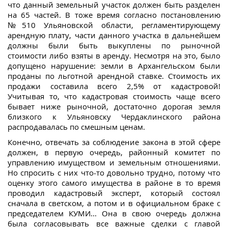
что данный земельный участок должен быть разделен
на 65 частей. В тоже время согласно постановлению
№510 Ульяновской области, регламентирующему
арендную плату, части данного участка в дальнейшем
должны были быть выкуплены по рыночной
стоимости либо взяты в аренду. Несмотря на это, было
допущено нарушение: земли в Архангельском были
проданы по льготной арендной ставке. Стоимость их
продажи составила всего 2,5% от кадастровой!
Учитывая то, что кадастровая стоимость чаще всего
бывает ниже рыночной, достаточно дорогая земля
близкого к Ульяновску Чердаклинского района
распродавалась по смешным ценам.
Конечно, отвечать за соблюдение закона в этой сфере
должен, в первую очередь, районный комитет по
управлению имуществом и земельным отношениями.
Но спросить с них что-то довольно трудно, потому что
оценку этого самого имущества в районе в то время
проводил кадастровый эксперт, который состоял
сначала в светском, а потом и в официальном браке с
председателем КУМИ... Она в свою очередь должна
была согласовывать все важные сделки с главой