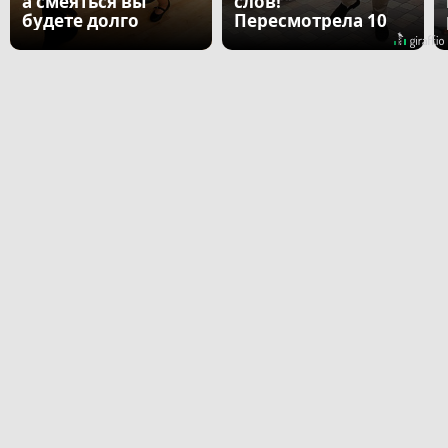
а смеяться вы
слов!
будете долго
Пересмотрела 10
раз