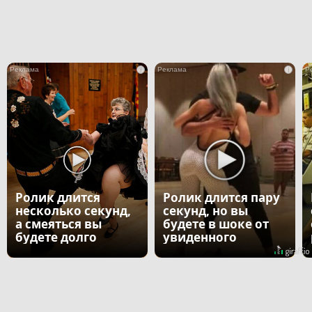
i
i
Ролик длится
Ролик длится пару
несколько секунд,
секунд, но вы
а смеяться вы
будете в шоке от
будете долго
увиденного