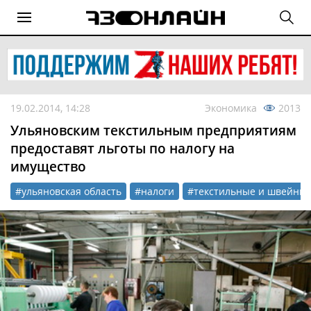
19.02.2014, 14:28
Экономика
2013
Ульяновским текстильным предприятиям
предоставят льготы по налогу на
имущество
#ульяновская область
#налоги
#текстильные и швейны