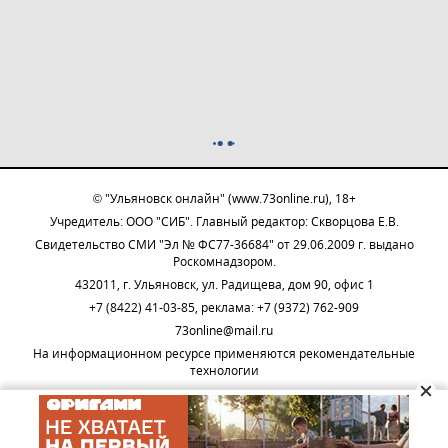
© "Ульяновск онлайн" (www.73online.ru), 18+
Учредитель: ООО "СИБ". Главный редактор: Скворцова Е.В.
Свидетельство СМИ "Эл № ФС77-36684" от 29.06.2009 г. выдано
Роскомнадзором.
432011, г. Ульяновск, ул. Радищева, дом 90, офис 1
+7 (8422) 41-03-85, реклама: +7 (9372) 762-909
73online@mail.ru
На информационном ресурсе применяются рекомендательные
технологии