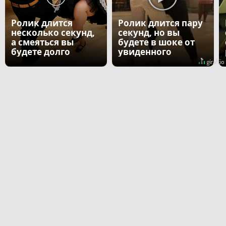
Ролик длится
Ролик длится пару
несколько секунд,
секунд, но вы
а смеяться вы
будете в шоке от
будете долго
увиденного