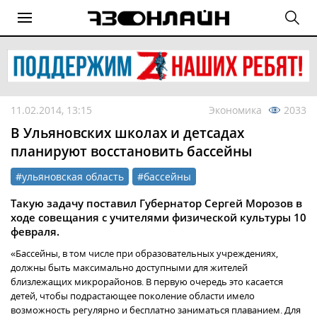
11.02.2014, 13:15
Экономика
2033
В Ульяновских школах и детсадах
планируют восстановить бассейны
#ульяновская область
#бассейны
Такую задачу поставил Губернатор Сергей Морозов в
ходе совещания с учителями физической культуры 10
февраля.
«Бассейны, в том числе при образовательных учреждениях,
должны быть максимально доступными для жителей
близлежащих микрорайонов. В первую очередь это касается
детей, чтобы подрастающее поколение области имело
возможность регулярно и бесплатно заниматься плаванием. Для