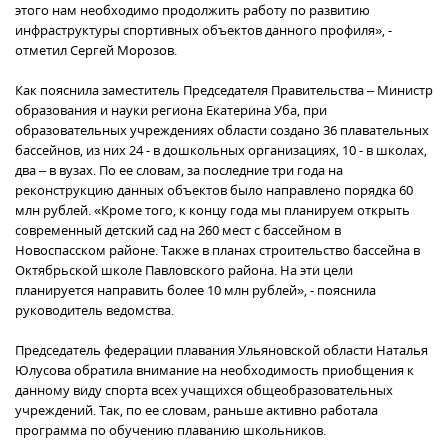
этого нам необходимо продолжить работу по развитию
инфраструктуры спортивных объектов данного профиля», -
отметил Сергей Морозов.
Как пояснила заместитель Председателя Правительства – Министр
образования и науки региона Екатерина Уба, при
образовательных учреждениях области создано 36 плавательных
бассейнов, из них 24 - в дошкольных организациях, 10 - в школах,
два – в вузах. По ее словам, за последние три года на
реконструкцию данных объектов было направлено порядка 60
млн рублей. «Кроме того, к концу года мы планируем открыть
современный детский сад на 260 мест с бассейном в
Новоспасском районе. Также в планах строительство бассейна в
Октябрьской школе Павловского района. На эти цели
планируется направить более 10 млн рублей», - пояснила
руководитель ведомства.
Председатель федерации плавания Ульяновской области Наталья
Юлусова обратила внимание на необходимость приобщения к
данному виду спорта всех учащихся общеобразовательных
учреждений. Так, по ее словам, раньше активно работала
программа по обучению плаванию школьников.