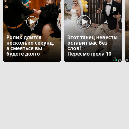
Ролик длится
Этот танец невесты
несколько секунд,
оставит вас без
а смеяться вы
слов!
будете долго
Пересмотрела 10
раз