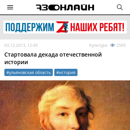
03.12.2013, 12:45
Культура
2505
Стартовала декада отечественной
истории
#ульяновская область
#история