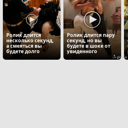
Ролик длится
Ролик длится пару
несколько секунд,
секунд, но вы
а смеяться вы
будете в шоке от
будете долго
увиденного