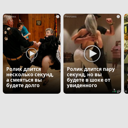
i
i
Ролик длится
Ролик длится пару
несколько секунд,
секунд, но вы
а смеяться вы
будете в шоке от
будете долго
увиденного