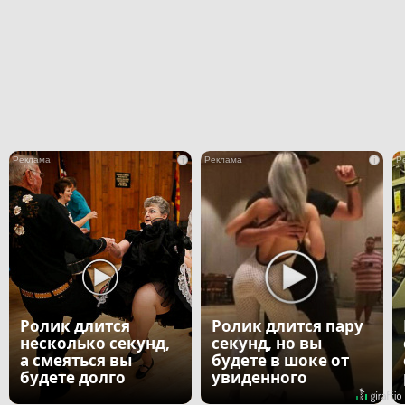
i
i
Ролик длится
Ролик длится пару
несколько секунд,
секунд, но вы
а смеяться вы
будете в шоке от
будете долго
увиденного