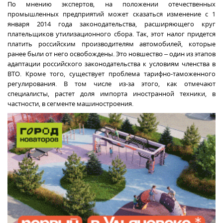
По мнению экспертов, на положении отечественных
промышленных предприятий может сказаться изменение с 1
января 2014 года законодательства, расширяющего круг
плательщиков утилизационного сбора. Так, этот налог придется
платить российским производителям автомобилей, которые
ранее были от него освобождены. Это новшество – один из этапов
адаптации российского законодательства к условиям членства в
ВТО. Кроме того, существует проблема тарифно-таможенного
регулирования. В том числе из-за этого, как отмечают
специалисты, растет доля импорта иностранной техники, в
частности, в сегменте машиностроения.