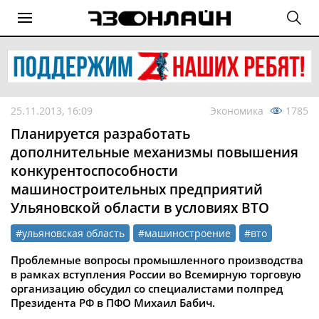
25.11.2013, 16:09
Экономика
1785
Планируется разработать
дополнительные механизмы повышения
конкурентоспособности
машиностроительных предприятий
Ульяновской области в условиях ВТО
#ульяновская область
#машиностроение
#вто
Проблемные вопросы промышленного производства
в рамках вступления России во Всемирную торговую
организацию обсудил со специалистами полпред
Президента РФ в ПФО Михаил Бабич.