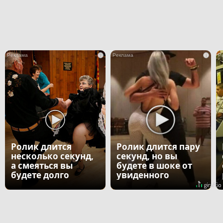
i
i
Ролик длится
Ролик длится пару
несколько секунд,
секунд, но вы
а смеяться вы
будете в шоке от
будете долго
увиденного