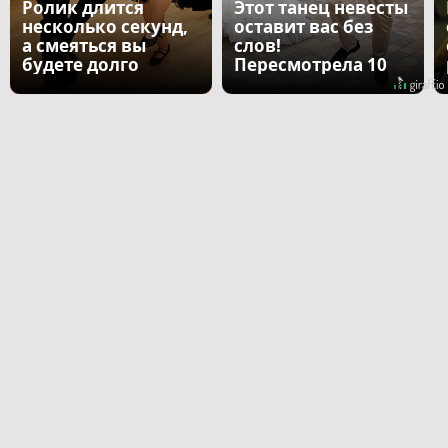
Ролик длится
Этот танец невесты
несколько секунд,
оставит вас без
а смеяться вы
слов!
будете долго
Пересмотрела 10
раз