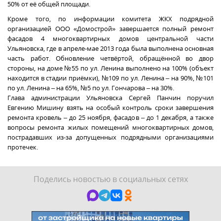
50% от её общей площади.
Кроме того, по информации комитета ЖКХ подрядной
организацией ООО «Домострой» завершается полный ремонт
фасадов 4 многоквартирных домов центральной части
Ульяновска, где в апреле-мае 2013 года была выполнена основная
часть работ. Обновление четвёртой, обращённой во двор
стороны, на доме №55 по ул. Ленина выполнено на 100% (объект
находится в стадии приёмки), №109 по ул. Ленина – на 90%, №101
по ул. Ленина – на 65%, №5 по ул. Гончарова – на 30%.
Глава администрации Ульяновска Сергей Панчин поручил
Евгению Мишину взять на особый контроль сроки завершения
ремонта кровель – до 25 ноября, фасадов – до 1 декабря, а также
вопросы ремонта жилых помещений многоквартирных домов,
пострадавших из-за допущенных подрядными организациями
протечек.
Поделись новостью в социальных сетях