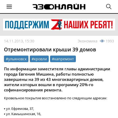
14.11.2013, 15:30
Экономика
1993
Отремонтировали крыши 39 домов
#ульяновск
#кровли
#капремонт
По информации заместителя главы администрации
города Евгения Мишина, работы полностью
завершены на 39 из 43 многоквартирных домов,
жители которых вошли в программу 20%-го
софинансирования ремонта.
Кровельное покрытие восстановлено по следующим адресам:
• ул. Ефремова, 37,
• ул. Камышинская, 16,