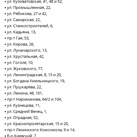
• ул. Кузоватовская, 41, 48 и 52,
• ул. Промышленная, 22,
• ул. Рябикова, 27 и 42,
• ул. Самарская, 22,
• ул. Станкостроителей, 6,
• ул. Кадьяна, 13,
• пр-т Гая, 53,
• ул. Кирова, 26,
• ул. Луначарского, 13,
• ул. Хрустальная, 42,
• ул. Гоголя, 10,
• ул. Жуковского, 77,
• ул. Ленинградская, 8, 15 и 20,
• ул. Богдана Хмельницкого, 19,
• ул. Пушкарёва, 22,
• ул. Ленина, 48, 101,
• пр-т Нариманова, 64/2 и 104,
• ул. Кузнецова, 11,
• ул. Средний Венец, 1,
• ул. Отрадная, 52,
• ул. Краснопролетарская, 15 и 20,
• пр-т Ленинского Комсомола, 9 и 14,
• б-р Киевский, 7,