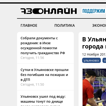
ГЛАВНОЕ
ПОЛИТИКА
ЭКОНО
В Улья
Собрали документы с
рождения: в Инзе
города
осужденной помогли
получить гражданство РФ
12 Ноября 2013
Сегодня, 11:56
ульяновск
с
Сутки в Ульяновске прошли
без погибших на пожарах и
в ДТП
Сегодня, 11:50
Ульяновск ушел под воду:
машины тонут по днище