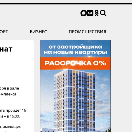
ОРТ
БИЗНЕС
ПРОИСШЕСТВИЯ
нат
бря в зале
омплекса
та пройдет 16
 – в 16.00.
ы, имеющие