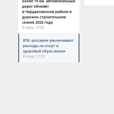
Более 19 км автомобильных
дорог обновят
в Чердаклинском районе в
дорожно-строительном
сезоне 2026 года
Вчера, 17:36
ВТБ: россияне увеличивают
расходы на спорт и
здоровый образ жизни
Вчера, 17:35