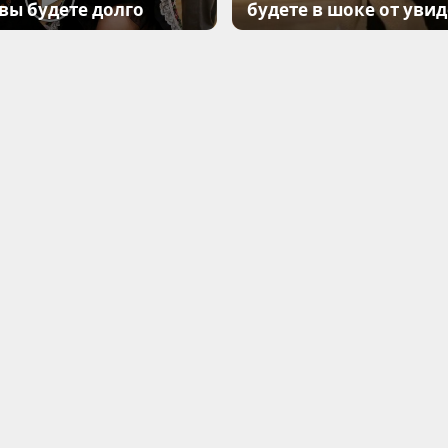
 вы будете долго
будете в шоке от уви