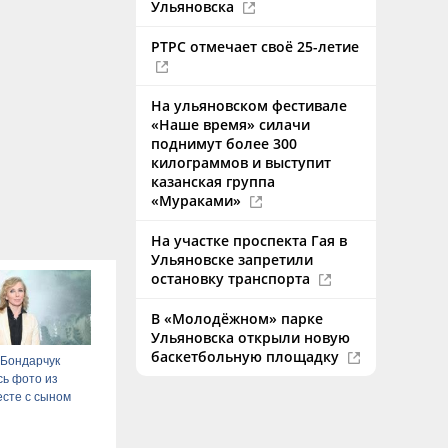
Ульяновска
РТРС отмечает своё 25-летие
На ульяновском фестивале
«Наше время» силачи
поднимут более 300
килограммов и выступит
казанская группа
«Мураками»
На участке проспекта Гая в
Ульяновске запретили
остановку транспорта
В «Молодёжном» парке
Ульяновска открыли новую
баскетбольную площадку
 Бондарчук
ь фото из
есте с сыном