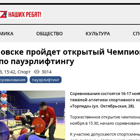
МИКА
ОБЩЕСТВО
КУЛЬТУРА
СП
новске пройдет открытый Чемпио
 по пауэрлифтингу
, 15:42, Спорт
3014
оревнования
пауэрлифтинг
Соревнования состоятся 16-17 ноя
тяжёлой атлетики спортивного к
«Торпедо» (ул. Октябрьская, 28).
Торжественное открытие чемпиона
ноября в 15.30, начало соревнований
К участию допускаются спортсмен