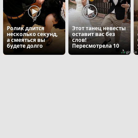
Ролик длится
Этот танец невесты
несколько секунд,
оставит вас без
а смеяться вы
слов!
будете долго
Пересмотрела 10
раз