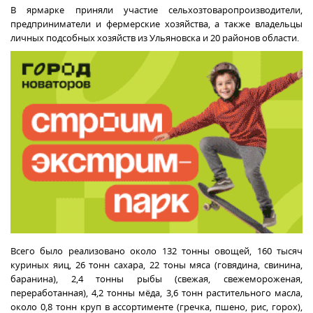
В ярмарке приняли участие сельхозтоваропроизводители,
предприниматели и фермерские хозяйства, а также владельцы
личных подсобных хозяйств из Ульяновска и 20 районов области.
Всего было реализовано около 132 тонны овощей, 160 тысяч
куриных яиц, 26 тонн сахара, 22 тоны мяса (говядина, свинина,
баранина), 2,4 тонны рыбы (свежая, свежемороженая,
переработанная), 4,2 тонны мёда, 3,6 тонн растительного масла,
около 0,8 тонн круп в ассортименте (гречка, пшено, рис, горох),