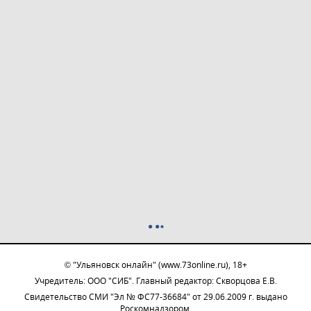
© "Ульяновск онлайн" (www.73online.ru), 18+
Учредитель: ООО "СИБ". Главный редактор: Скворцова Е.В.
Свидетельство СМИ "Эл № ФС77-36684" от 29.06.2009 г. выдано
Роскомнадзором.