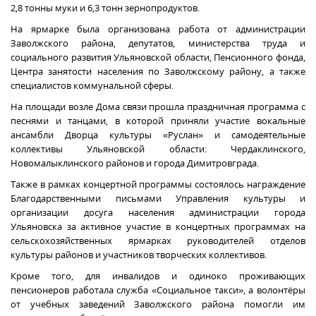
2,8 тонны муки и 6,3 тонн зернопродуктов.
На ярмарке была организована работа от администрации
Заволжского района, депутатов, министерства труда и
социального развития Ульяновской области, Пенсионного фонда,
Центра занятости населения по Заволжскому району, а также
специалистов коммунальной сферы.
На площади возле Дома связи прошла праздничная программа с
песнями и танцами, в которой приняли участие вокальные
ансамбли Дворца культуры «Руслан» и самодеятельные
коллективы Ульяновской области: Чердаклинского,
Новомалыклинского районов и города Димитровграда.
Также в рамках концертной программы состоялось награждение
Благодарственными письмами Управления культуры и
организации досуга населения администрации города
Ульяновска за активное участие в концертных программах на
сельскохозяйственных ярмарках руководителей отделов
культуры районов и участников творческих коллективов.
Кроме того, для инвалидов и одиноко проживающих
пенсионеров работала служба «Социальное такси», а волонтёры
от учебных заведений Заволжского района помогли им