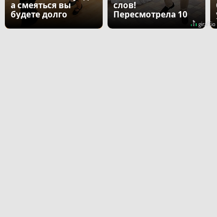
а смеяться вы
слов!
будете долго
Пересмотрела 10
раз