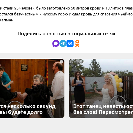
 стали 95 человек, было заготовлено 50 литров крови и 18 литров пл
е остался безучастным к чужому горю и
сдал кровь для спасения чьей-то
Хапман.
Поделись новостью в социальных сетях
i
ся несколько секунд,
Этот танец невесты ос
 вы будете долго
без слов! Пересмотрел