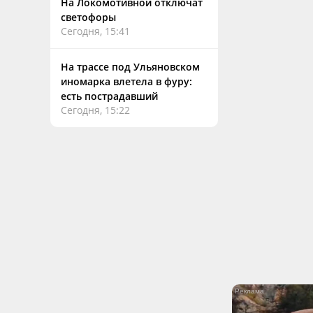
На Локомотивной отключат
светофоры
Сегодня, 15:41
На трассе под Ульяновском
иномарка влетела в фуру:
есть пострадавший
Сегодня, 15:22