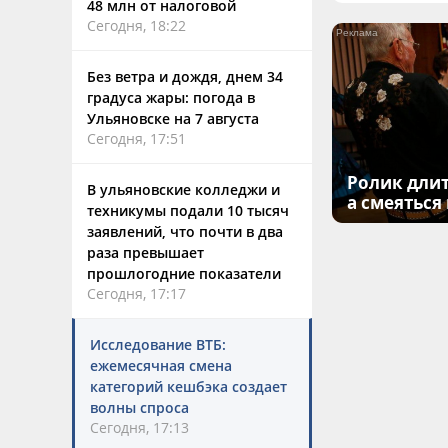
48 млн от налоговой
Сегодня, 18:22
Без ветра и дождя, днем 34
градуса жары: погода в
Ульяновске на 7 августа
Сегодня, 17:51
Ролик длит
В ульяновские колледжи и
а смеяться
техникумы подали 10 тысяч
заявлений, что почти в два
раза превышает
прошлогодние показатели
Сегодня, 17:17
Исследование ВТБ:
ежемесячная смена
категорий кешбэка создает
волны спроса
Сегодня, 17:13