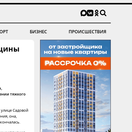
ОРТ
БИЗНЕС
ПРОИСШЕСТВИЯ
нщины
,
ении тяжкого
о улице Садовой
ния, она,
кончалась.