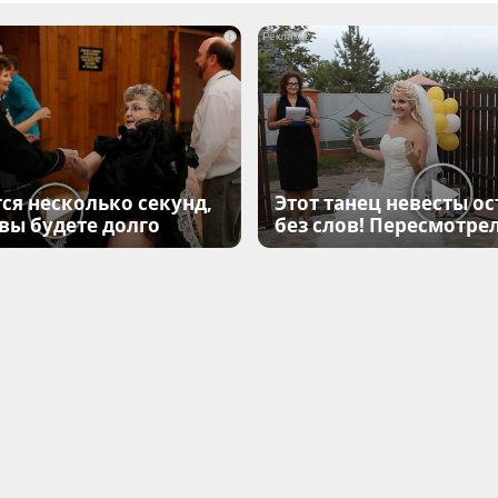
i
ся несколько секунд,
Этот танец невесты ос
 вы будете долго
без слов! Пересмотрел