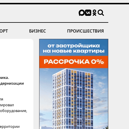
ОРТ
БИЗНЕС
ПРОИСШЕСТВИЯ
ника.
модернизации
ля
лировал
 оборудование,
территории