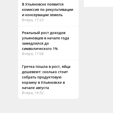
В Ульяновске появится
комиссия по рекультивации
и консервации земель
Вчера, 17:23
Реальный рост доходов
ульяновцев в начале года
замедлился до
символического 1%
Вчера, 17:08
Гречка пошла в рост, яйца
дешевеют: сколько стоит
собрать продуктовую
корзину в Ульяновске в
начале августа
Вчера, 16:52