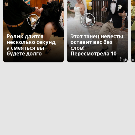
Ролик длится
Этот танец невесты
несколько секунд,
оставит вас без
а смеяться вы
слов!
будете долго
Пересмотрела 10
раз