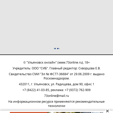
© "Ульяновск онлайн" (www.73online.ru), 18+
Учредитель: ООО "СИБ". Главный редактор: Скворцова Е.В.
Свидетельство СМИ "Эл № ФС77-36684" от 29.06.2009 г. выдано
Роскомнадзором.
432011, г. Ульяновск, ул. Радищева, дом 90, офис 1
+7 (8422) 41-03-85, реклама: +7 (9372) 762-909
73online@mail.ru
На информационном ресурсе применяются рекомендательные
технологии