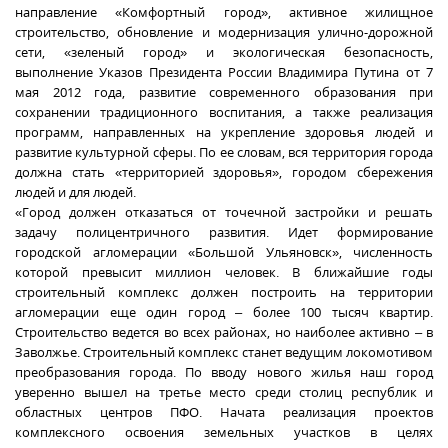
направление «Комфортный город», активное жилищное
строительство, обновление и модернизация улично-дорожной
сети, «зеленый город» и экологическая безопасность,
выполнение Указов Президента России Владимира Путина от 7
мая 2012 года, развитие современного образования при
сохранении традиционного воспитания, а также реализация
программ, направленных на укрепление здоровья людей и
развитие культурной сферы. По ее словам, вся территория города
должна стать «территорией здоровья», городом сбережения
людей и для людей.
«Город должен отказаться от точечной застройки и решать
задачу полицентричного развития. Идет формирование
городской агломерации «Большой Ульяновск», численность
которой превысит миллион человек. В ближайшие годы
строительный комплекс должен построить на территории
агломерации еще один город – более 100 тысяч квартир.
Строительство ведется во всех районах, но наиболее активно – в
Заволжье. Строительный комплекс станет ведущим локомотивом
преобразования города. По вводу нового жилья наш город
уверенно вышел на третье место среди столиц республик и
областных центров ПФО. Начата реализация проектов
комплексного освоения земельных участков в целях