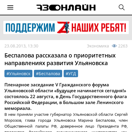
23.08.2013, 13:30
Экономика
2263
Беспалова рассказала о приоритетных
направлениях развития Ульяновска
#Ульяновск
#Беспалова
#УГД
Пленарное заседание V Гражданского форума
Ульяновской области «Будущее начинается сегодня!»
состоялось 22 августа, в День Государственного флага
Российской Федерации, в Большом зале Ленинского
мемориала.
В нем приняли участие губернатор Ульяновской области Сергей
Морозов, глава города Ульяновска Марина Беспалова, член
Общественной палаты РФ, доверенное лицо Президента РФ,