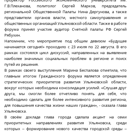
проректор Российского экономического университета им.
Г.В.Плеханова, политолог Сергей Марков, председатель
региональной Общественной Палаты Нина Дергунова, а также
представители органов власти, местного самоуправления и
общественных организаций Ульяновской области. Также в работе
форума принял участие аудитор Счетной палаты РФ Сергей
Рябухин.
Напомним, что мероприятие под общим девизом «Будущее
начинается сегодня!» проходило с 23 июля по 22 августа. В его
рамках состоялся цикл дискуссий, направленных на выявление
наиболее значимых социальных проблем в регионе и поиск
путей их решения.
В рамках своего выступления Марина Беспалова отметила, что
главным итогом Гражданского форума является определение
стратегических приоритетов развития Ульяновской области,
вокруг которых необходима консолидация усилий. «Слушая друг
друга, мы смогли более отчетливо понять для себя, что
необходимо сделать для более интенсивного развития региона,
для повышения качества жизни наших граждан», - сказала глава
Ульяновска.
В своём докладе глава города сделала акцент на семи
приоритетных направлениях развития Ульяновска, среди
которых – формирование нового качества городской среды –