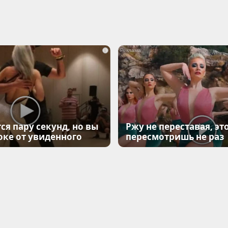
i
ся пару секунд, но вы
Ржу не переставая, эт
оке от увиденного
пересмотришь не раз