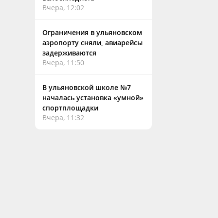
Вчера, 12:02
Ограничения в ульяновском
аэропорту сняли, авиарейсы
задерживаются
Вчера, 11:50
В ульяновской школе №7
началась установка «умной»
спортплощадки
Вчера, 11:32