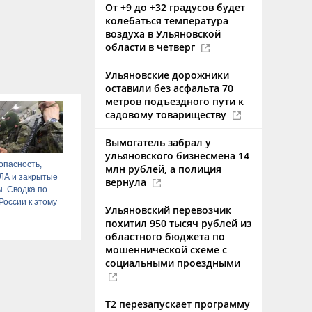
От +9 до +32 градусов будет
колебаться температура
воздуха в Ульяновской
области в четверг
Ульяновские дорожники
оставили без асфальта 70
метров подъездного пути к
садовому товариществу
Вымогатель забрал у
ульяновского бизнесмена 14
опасность,
млн рублей, а полиция
ЛА и закрытые
вернула
. Сводка по
России к этому
Ульяновский перевозчик
похитил 950 тысяч рублей из
областного бюджета по
мошеннической схеме с
социальными проездными
Т2 перезапускает программу