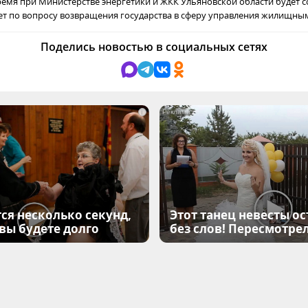
емя при Министерстве энергетики и ЖКК Ульяновской области будет с
ет по вопросу возвращения государства в сферу управления жилищны
Поделись новостью в социальных сетях
i
ся несколько секунд,
Этот танец невесты ос
 вы будете долго
без слов! Пересмотрел