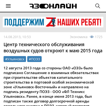
14.08.2013, 10:53
Экономика
1725
Центр технического обслуживания
воздушных судов откроют к маю 2015 года
#Ульяновск
#ПОЭЗ
12 августа 2013 года со стороны ОАО «ОЭЗ» было
подписано Соглашение о взаимных обязательствах
при строительстве объектов капитального
строительства в портовой особой экономической
зоне «Ульяновск-Восточный» и направлено на
подпись резиденту ПОЭЗ - ООО «ФЛ Техникс
Ульяновск». Ранее, в конце июня 2013 года, был
подписан также договор долгосрочной аренды
земельного участка в ПОЭЗ, который позволит