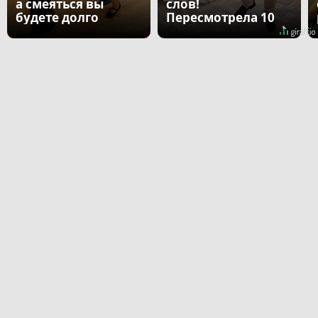
а смеяться вы
слов!
будете долго
Пересмотрела 10
раз